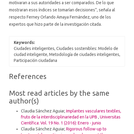
motivaran a sus autoridades a ser comparados. De lo que
mostraran esos índices se tomarían decisiones”, señala al
respecto Ferney Orlando Amaya Fernández, uno de los
expertos que hizo parte de la investigación citada.
Keywords:
Ciudades inteligentes, Ciudades sostenibles: Modelo de
ciudad inteligente, Metodología de ciudades inteligentes,
Participación ciudadana
Article
References
Details
Most read articles by the same
author(s)
Claudia Sánchez Aguiar,
Implantes vasculares textiles,
fruto de la interdisciplinariedad en la UPB
,
Universitas
Científica: Vol. 19 No. 1 (2016): Enero - junio
Claudia Sánchez Aguiar,
Rigorous follow-up to