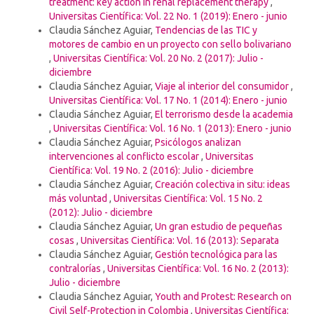
treatment: key action in renal replacement therapy
,
Universitas Científica: Vol. 22 No. 1 (2019): Enero - junio
Claudia Sánchez Aguiar,
Tendencias de las TIC y
motores de cambio en un proyecto con sello bolivariano
,
Universitas Científica: Vol. 20 No. 2 (2017): Julio -
diciembre
Claudia Sánchez Aguiar,
Viaje al interior del consumidor
,
Universitas Científica: Vol. 17 No. 1 (2014): Enero - junio
Claudia Sánchez Aguiar,
El terrorismo desde la academia
,
Universitas Científica: Vol. 16 No. 1 (2013): Enero - junio
Claudia Sánchez Aguiar,
Psicólogos analizan
intervenciones al conflicto escolar
,
Universitas
Científica: Vol. 19 No. 2 (2016): Julio - diciembre
Claudia Sánchez Aguiar,
Creación colectiva in situ: ideas
más voluntad
,
Universitas Científica: Vol. 15 No. 2
(2012): Julio - diciembre
Claudia Sánchez Aguiar,
Un gran estudio de pequeñas
cosas
,
Universitas Científica: Vol. 16 (2013): Separata
Claudia Sánchez Aguiar,
Gestión tecnológica para las
contralorías
,
Universitas Científica: Vol. 16 No. 2 (2013):
Julio - diciembre
Claudia Sánchez Aguiar,
Youth and Protest: Research on
Civil Self-Protection in Colombia
,
Universitas Científica: