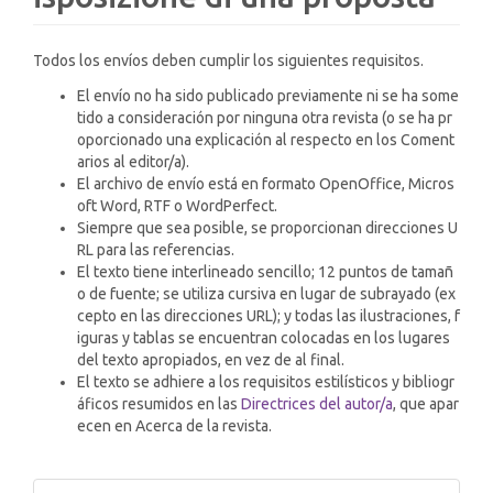
Todos los envíos deben cumplir los siguientes requisitos.
El envío no ha sido publicado previamente ni se ha some
tido a consideración por ninguna otra revista (o se ha pr
oporcionado una explicación al respecto en los Coment
arios al editor/a).
El archivo de envío está en formato OpenOffice, Micros
oft Word, RTF o WordPerfect.
Siempre que sea posible, se proporcionan direcciones U
RL para las referencias.
El texto tiene interlineado sencillo; 12 puntos de tamañ
o de fuente; se utiliza cursiva en lugar de subrayado (ex
cepto en las direcciones URL); y todas las ilustraciones, f
iguras y tablas se encuentran colocadas en los lugares
del texto apropiados, en vez de al final.
El texto se adhiere a los requisitos estilísticos y bibliogr
áficos resumidos en las
Directrices del autor/a
, que apar
ecen en Acerca de la revista.
Fai