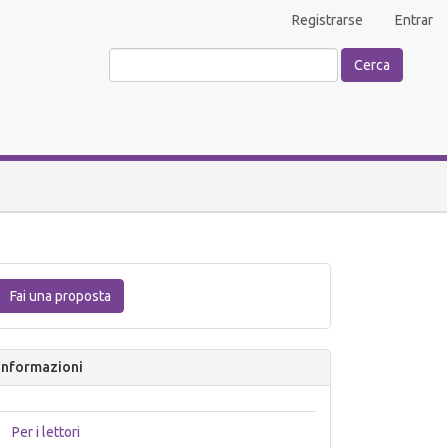
Registrarse
Entrar
Cerca
Fai
una
Fai una proposta
proposta
Informazioni
Per i lettori