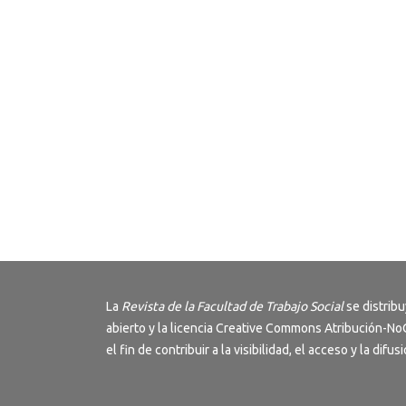
La
Revista de la Facultad de Trabajo Social
se distrib
abierto y la licencia
Creative Commons Atribución-NoC
el fin de contribuir a la visibilidad, el acceso y la dif