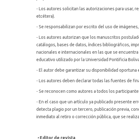
- Los autores solicitan las autorizaciones para usar, r
etcétera).
- Se responsabilizan por escrito del uso de imágenes,
- Los autores autorizan que los manuscritos postulados
catálogos, bases de datos, índices bibliográficos, imp
nacionales e internacionales en las que se encuentra s
educativo utilizado por la Universidad Pontificia Boliv
- El autor debe garantizar su disponibilidad oportuna en
- Los autores deben declarar todas las fuentes de fina
- Se reconocen como autores a todos los participantes
- En el caso que un artículo ya publicado presente erro
detecta plagio por un tercero, publicación previa, con
inmediato al retiro o corrección pública, que se realiz
•
Editor de revista