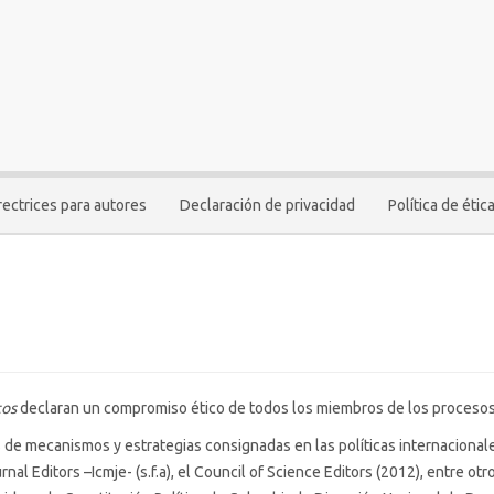
rectrices para autores
Declaración de privacidad
Política de étic
tos
declaran un compromiso ético de todos los miembros de los procesos 
s de mecanismos y estrategias consignadas en las políticas internacionale
rnal Editors –Icmje- (s.f.a), el Council of Science Editors (2012), entre o