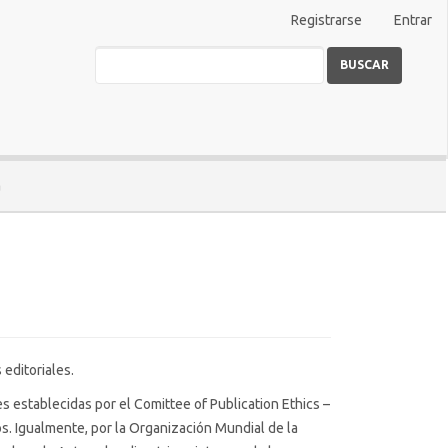
Registrarse
Entrar
BUSCAR
a
editoriales.
s establecidas por el Comittee of Publication Ethics –
tros. Igualmente, por la Organización Mundial de la