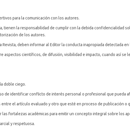
sertivos para la comunicación con los autores.
ta, tienen la responsabilidad de cumplir con la debida confidencialidad s
torización de los autores.
a Revista, deben informar al Editor la conducta inapropiada detectada en 
 aspectos científicos, de difusión, visibilidad e impacto, cuando así se le 
ía doble ciego.
o de identificar conflicto de interés personal o profesional que pueda af
s entre el artículo evaluado y otro que esté en proceso de publicación o 
 las fortalezas académicas para emitir un concepto integral sobre los ap
arcial y respetuosa.