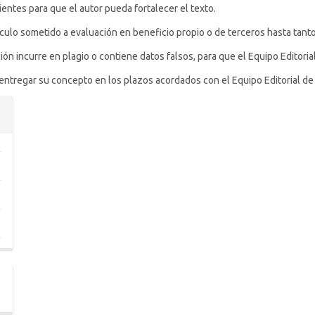
cientes para que el autor pueda fortalecer el texto.
ículo sometido a evaluación en beneficio propio o de terceros hasta tanto
ón incurre en plagio o contiene datos falsos, para que el Equipo Editorial
ntregar su concepto en los plazos acordados con el Equipo Editorial de l