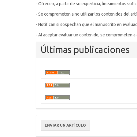
- Ofrecen, a partir de su experticia, lineamientos sufi
- Se comprometen a no utilizar los contenidos del art
- Notifican si sospechan que el manuscrito en evaluaci
- Al aceptar evaluar un contenido, se comprometen a e
Últimas publicaciones
Enviar
ENVIAR UN ARTÍCULO
un