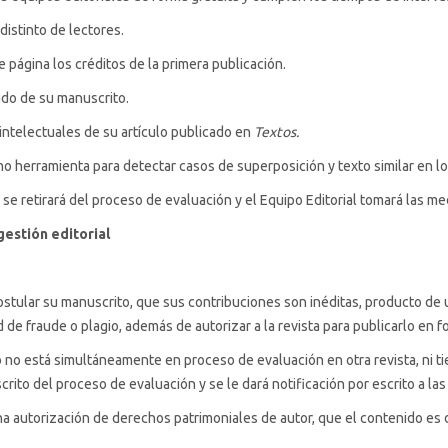
distinto de lectores.
 página los créditos de la primera publicación.
ado de su manuscrito.
ntelectuales de su artículo publicado en
Textos
.
o herramienta para detectar casos de superposición y texto similar en l
se retirará del proceso de evaluación y el Equipo Editorial tomará las m
estión editorial
stular su manuscrito, que sus contribuciones son inéditas, producto de 
 de fraude o plagio, además de autorizar a la revista para publicarlo en f
 no está simultáneamente en proceso de evaluación en otra revista, ni ti
rito del proceso de evaluación y se le dará notificación por escrito a las
una autorización de derechos patrimoniales de autor, que el contenido es