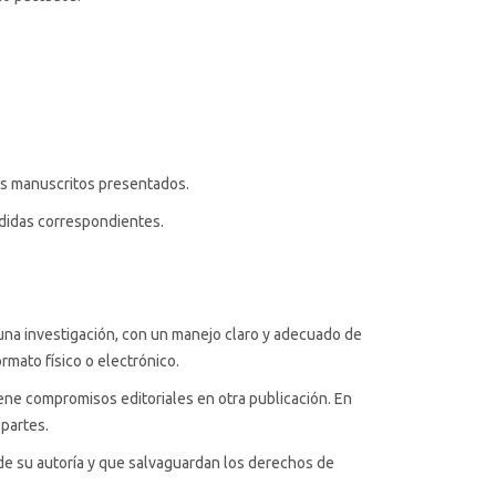
os manuscritos presentados.
edidas correspondientes.
una investigación, con un manejo claro y adecuado de
ormato físico o electrónico.
ene compromisos editoriales en otra publicación. En
 partes.
 de su autoría y que salvaguardan los derechos de