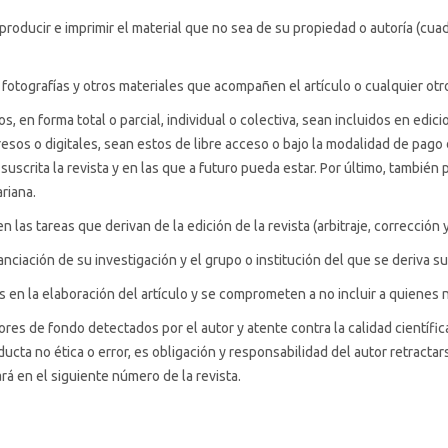
eproducir e imprimir el material que no sea de su propiedad o autoría (cua
 fotografías y otros materiales que acompañen el artículo o cualquier otr
, en forma total o parcial, individual o colectiva, sean incluidos en edic
resos o digitales, sean estos de libre acceso o bajo la modalidad de pago
uscrita la revista y en las que a futuro pueda estar. Por último, también 
ariana.
 las tareas que derivan de la edición de la revista (arbitraje, corrección 
nciación de su investigación y el grupo o institución del que se deriva s
 en la elaboración del artículo y se comprometen a no incluir a quienes 
res de fondo detectados por el autor y atente contra la calidad científica, 
ducta no ética o error, es obligación y responsabilidad del autor retract
ará en el siguiente número de la revista.