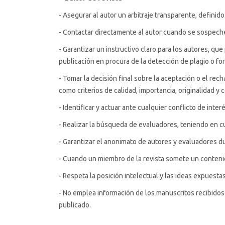
- Asegurar al autor un arbitraje transparente, definido 
- Contactar directamente al autor cuando se sospeche 
- Garantizar un instructivo claro para los autores, que
publicación en procura de la detección de plagio o f
- Tomar la decisión final sobre la aceptación o el re
como criterios de calidad, importancia, originalidad y c
- Identificar y actuar ante cualquier conflicto de int
- Realizar la búsqueda de evaluadores, teniendo en cu
- Garantizar el anonimato de autores y evaluadores d
- Cuando un miembro de la revista somete un contenid
- Respeta la posición intelectual y las ideas expuesta
- No emplea información de los manuscritos recibidos
publicado.