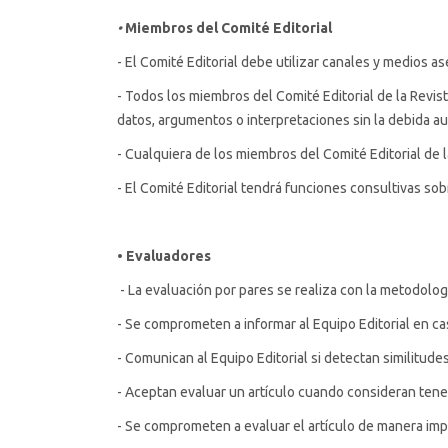
•
Miembros del Comité Editorial
- El Comité Editorial debe utilizar canales y medios a
- Todos los miembros del Comité Editorial de la Revis
datos, argumentos o interpretaciones sin la debida au
- Cualquiera de los miembros del Comité Editorial de l
- El Comité Editorial tendrá funciones consultivas sobre
• Evaluadores
- La evaluación por pares se realiza con la metodolog
- Se comprometen a informar al Equipo Editorial en cas
- Comunican al Equipo Editorial si detectan similitude
- Aceptan evaluar un artículo cuando consideran tener
- Se comprometen a evaluar el artículo de manera imp