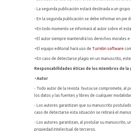
- La segunda publicación estará destinada a un grupo 
- En la segunda publicación se debe informar en pie de
•
En todo momento se informará al autor sobre el est
•
El autor siempre mantendrá los derechos morales e i
•
El equipo editorial hará uso de
Turnitin software
com
•
En caso de detectarse plagio en un manuscrito, este 
Responsabilidades éticas de los miembros de la g
•
Autor
- Todo autor de la revista
Textos
se compromete, al po
los datos y las fuentes y libres de cualquier modalidad
- Los autores garantizan que su manuscrito postulado
caso de detectarse esta situación se retirará el manusc
- Los autores garantizan, al postular su manuscrito, 
propiedad intelectual de terceros.