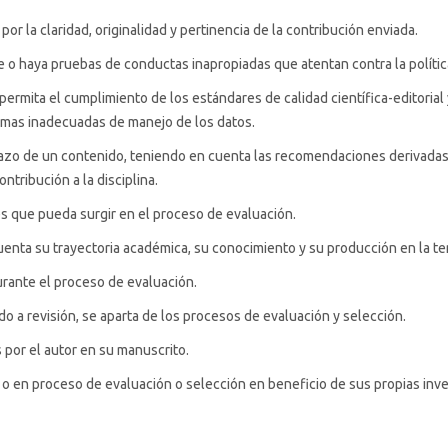
por la claridad, originalidad y pertinencia de la contribución enviada.
o haya pruebas de conductas inapropiadas que atentan contra la política 
 permita el cumplimiento de los estándares de calidad científica-editorial 
ormas inadecuadas de manejo de los datos.
chazo de un contenido, teniendo en cuenta las recomendaciones derivadas d
ontribución a la disciplina.
erés que pueda surgir en el proceso de evaluación.
enta su trayectoria académica, su conocimiento y su producción en la te
urante el proceso de evaluación.
o a revisión, se aparta de los procesos de evaluación y selección.
s por el autor en su manuscrito.
 o en proceso de evaluación o selección en beneficio de sus propias inve