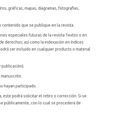
dros, gráficas, mapas, diagramas, fotografías,
o contenido que se publique en la revista.
iones especiales futuras de la revista Textos
o en
 de derechos; así como la indexación en índices
podrá ser incluido en cualquier producto o material
y publicación).
u manuscrito.
no hayan participado.
este podrá solicitar el retiro o corrección. Si se
arse públicamente, con lo cual se procederá de