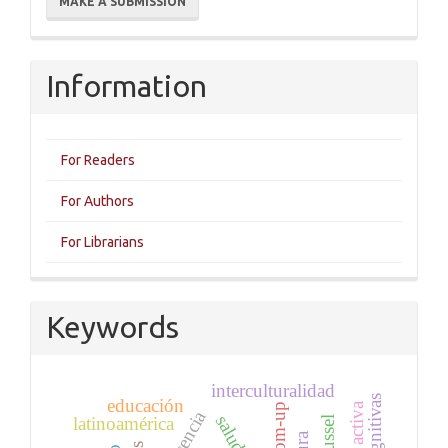
MAKE A SUBMISSION
a
Submission
Information
For Readers
For Authors
For Librarians
Keywords
interculturalidad
educación
bottom-up
latinoamérica