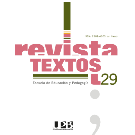
Article
Sidebar