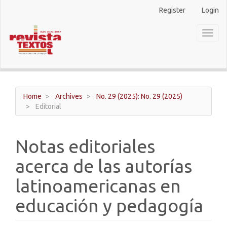
Main
Register
Login
Navigation
Main
Toggl
Content
naviga
Sidebar
Home
Archives
No. 29 (2025): No. 29 (2025)
Editorial
Notas editoriales
acerca de las autorías
latinoamericanas en
educación y pedagogía