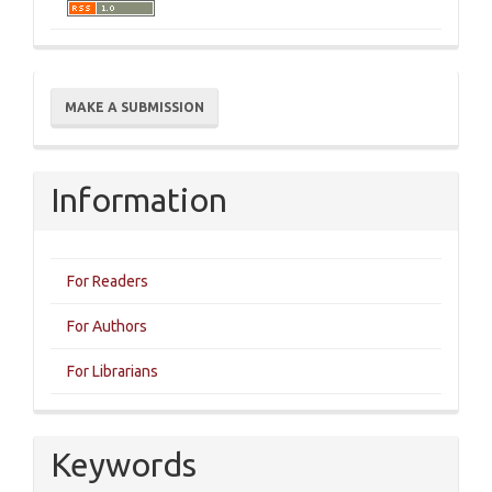
Make
MAKE A SUBMISSION
a
Submission
Information
For Readers
For Authors
For Librarians
Keywords