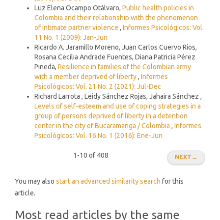
Luz Elena Ocampo Otálvaro,
Public health policies in
Colombia and their relationship with the phenomenon
of intimate partner violence
,
Informes Psicológicos: Vol.
11 No. 1 (2009): Jan-Jun
Ricardo A. Jaramillo Moreno, Juan Carlos Cuervo Ríos,
Rosana Cecilia Andrade Fuentes, Diana Patricia Pérez
Pineda,
Resilience in families of the Colombian army
with a member deprived of liberty
,
Informes
Psicológicos: Vol. 21 No. 2 (2021): Jul-Dec
Richard Larrota , Leidy Sánchez Rojas, Jahaira Sánchez ,
Levels of self-esteem and use of coping strategies in a
group of persons deprived of liberty in a detention
center in the city of Bucaramanga / Colombia
,
Informes
Psicológicos: Vol. 16 No. 1 (2016): Ene-Jun
1-10 of 408
NEXT
→
You may also
start an advanced similarity search
for this
article.
Most read articles by the same