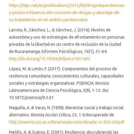
https://idpc.net/es/publications/2015/09/drogodependencias-
y-prision-influencia-del-consumo-de-drogas-y-abordaje-de-
su-tratamiento-en-el-ambito-penitenciario
Larrota, R., Sánchez, L., & Sánchez, J. (2016). Niveles de
autoestima y uso de estrategias de afrontamiento en personas
privadas de la libertad en un centro de reclusión de la ciudad
de Bucaramanga. Informes Psicológicos, 16(1), 51-64.
http://dx.doi.org/10.18566/infpsicv16n1a03
López, M. & Limón, F. (2017). Componentes del proceso de
resiliencia comunitaria: conocimientos culturales, capacidades
sociales y estrategias organizativas. PSIENCIA. Revista
Latinoamericana de Ciencia Psicológica, 3(9), 1-13. doi:
10.5872/psiencia/9.3.61
Maguiña, A. & Varas, N. (1998). Bienestar social y trabajo social
alternativo. Revista Acción Crítica, 23, 1-6.Recuperado de
http://www.ts.ucr.ac.cr/binarios/accioncritica/ac-cr-023-04.pdf
Melillo, A. & Suárez, E. (2001). Resiliencia: descubriendo las