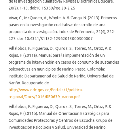
de la investigación cualitativa? Revista Electrónica Educare,
20(2), 1-13. doi:10.15359/ree.20-2.25
Vivar, C., McQueen, A., Whyte, A. & Canga, N. (2013). Primeros
pasos en la investigación cualitativa: desarrollo de una
propuesta de investigación. Index de Enfermería, 22(4), 222-
227. doi: 10.4321/S1132-12962013000300007
Villalobos, F., Figueroa, D., Quiroz, S., Torres, M., Ortiz, P. &
Rojas, F. (2011a). Manual para la implementación de un
programa de intervención en casos de consumo de sustancias
psicoactivas en municipios de Nariño. Pasto, Colombia:
Instituto Departamental de Salud de Nariño, Universidad de
Nariño. Recuperado de
http://www.odc.gov.co/Portals/1/politica-
regional/Docs/2016/RE0639_narino.pdf
Villalobos, F., Figueroa, D., Quiroz, S., Torres, M., Ortiz, P. &
Rojas, F. (2011b). Manual de Orientación Estratégica para
Comunidades Protectoras y Centros de Escucha. Grupo de
Investigación Psicología y Salud. Universidad de Nariño.