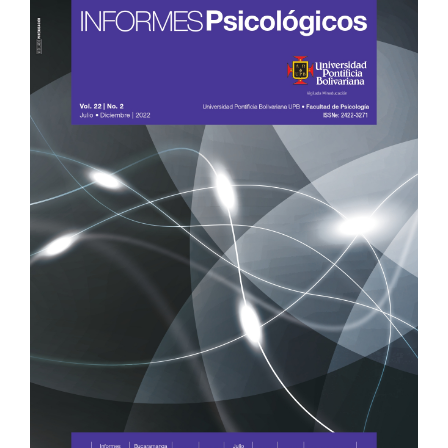
Sidebar