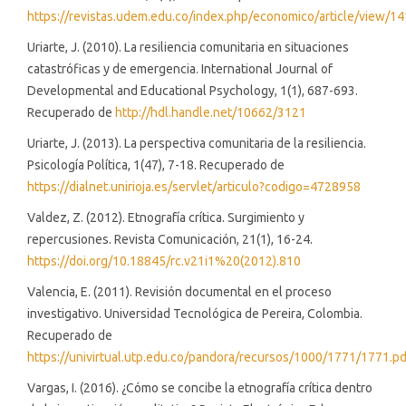
https://revistas.udem.edu.co/index.php/economico/article/view/1
Uriarte, J. (2010). La resiliencia comunitaria en situaciones
catastróficas y de emergencia. International Journal of
Developmental and Educational Psychology, 1(1), 687-693.
Recuperado de
http://hdl.handle.net/10662/3121
Uriarte, J. (2013). La perspectiva comunitaria de la resiliencia.
Psicología Política, 1(47), 7-18. Recuperado de
https://dialnet.unirioja.es/servlet/articulo?codigo=4728958
Valdez, Z. (2012). Etnografía crítica. Surgimiento y
repercusiones. Revista Comunicación, 21(1), 16-24.
https://doi.org/10.18845/rc.v21i1%20(2012).810
Valencia, E. (2011). Revisión documental en el proceso
investigativo. Universidad Tecnológica de Pereira, Colombia.
Recuperado de
https://univirtual.utp.edu.co/pandora/recursos/1000/1771/1771.pd
Vargas, I. (2016). ¿Cómo se concibe la etnografía crítica dentro