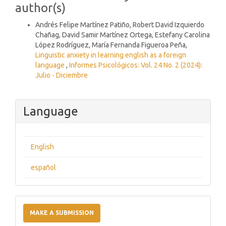
author(s)
Andrés Felipe Martínez Patiño, Robert David Izquierdo
Chañag, David Samir Martínez Ortega, Estefany Carolina
López Rodríguez, María Fernanda Figueroa Peña,
Linguistic anxiety in learning english as a foreign
language
,
Informes Psicológicos: Vol. 24 No. 2 (2024):
Julio - Diciembre
Language
English
español
Make
a
MAKE A SUBMISSION
Submission