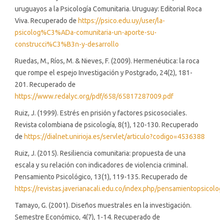
uruguayos a la Psicología Comunitaria. Uruguay: Editorial Roca
Viva. Recuperado de
https://psico.edu.uy/user/la-
psicolog%C3%ADa-comunitaria-un-aporte-su-
construcci%C3%B3n-y-desarrollo
Ruedas, M., Ríos, M. & Nieves, F. (2009). Hermenéutica: la roca
que rompe el espejo Investigación y Postgrado, 24(2), 181-
201. Recuperado de
https://www.redalyc.org/pdf/658/65817287009.pdf
Ruiz, J. (1999). Estrés en prisión y factores psicosociales.
Revista colombiana de psicología, 8(1), 120-130. Recuperado
de
https://dialnet.unirioja.es/servlet/articulo?codigo=4536388
Ruiz, J. (2015). Resiliencia comunitaria: propuesta de una
escala y su relación con indicadores de violencia criminal.
Pensamiento Psicológico, 13(1), 119-135. Recuperado de
https://revistas.javerianacali.edu.co/index.php/pensamientopsicolo
Tamayo, G. (2001). Diseños muestrales en la investigación.
Semestre Económico, 4(7), 1-14. Recuperado de