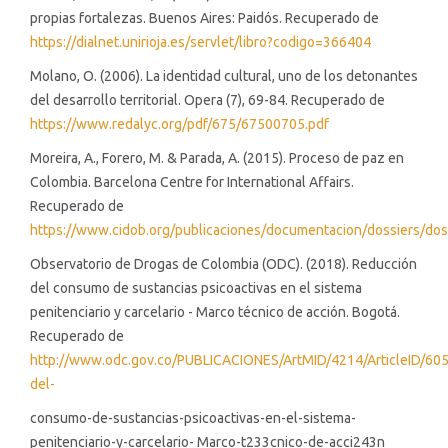
propias fortalezas. Buenos Aires: Paidós. Recuperado de
https://dialnet.unirioja.es/servlet/libro?codigo=366404
Molano, O. (2006). La identidad cultural, uno de los detonantes
del desarrollo territorial. Opera (7), 69-84. Recuperado de
https://www.redalyc.org/pdf/675/67500705.pdf
Moreira, A., Forero, M. & Parada, A. (2015). Proceso de paz en
Colombia. Barcelona Centre for International Affairs.
Recuperado de
https://www.cidob.org/publicaciones/documentacion/dossiers/d
Observatorio de Drogas de Colombia (ODC). (2018). Reducción
del consumo de sustancias psicoactivas en el sistema
penitenciario y carcelario - Marco técnico de acción. Bogotá.
Recuperado de
http://www.odc.gov.co/PUBLICACIONES/ArtMID/4214/ArticleID/60
del-
consumo-de-sustancias-psicoactivas-en-el-sistema-
penitenciario-y-carcelario- Marco-t233cnico-de-acci243n