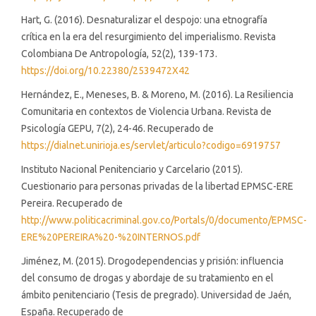
Hart, G. (2016). Desnaturalizar el despojo: una etnografía
crítica en la era del resurgimiento del imperialismo. Revista
Colombiana De Antropología, 52(2), 139-173.
https://doi.org/10.22380/2539472X42
Hernández, E., Meneses, B. & Moreno, M. (2016). La Resiliencia
Comunitaria en contextos de Violencia Urbana. Revista de
Psicología GEPU, 7(2), 24-46. Recuperado de
https://dialnet.unirioja.es/servlet/articulo?codigo=6919757
Instituto Nacional Penitenciario y Carcelario (2015).
Cuestionario para personas privadas de la libertad EPMSC-ERE
Pereira. Recuperado de
http://www.politicacriminal.gov.co/Portals/0/documento/EPMSC-
ERE%20PEREIRA%20-%20INTERNOS.pdf
Jiménez, M. (2015). Drogodependencias y prisión: influencia
del consumo de drogas y abordaje de su tratamiento en el
ámbito penitenciario (Tesis de pregrado). Universidad de Jaén,
España. Recuperado de