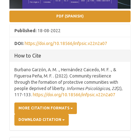
PDF (SPANISH)
Published:
18-08-2022
DOI:
https://doi.org/10.18566/infpsic.v22n2a07
How to Cite
Burbano Garzón, A. M. ., Hernández Caicedo, M. F. ., &
Figueroa Peña, M. F. . (2022). Community resilience
through the formation of protective communities with
people deprived of liberty.
Informes Psicológicos
,
22
(2),
117-133.
https://doi.org/10.18566/infpsic.v22n2a07
MORE CITATION FORMATS
DOWNLOAD CITATION