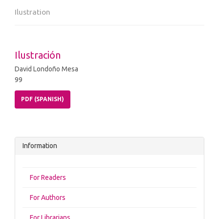
Ilustration
Ilustración
David Londoño Mesa
99
PDF (SPANISH)
Information
For Readers
For Authors
For Librarians