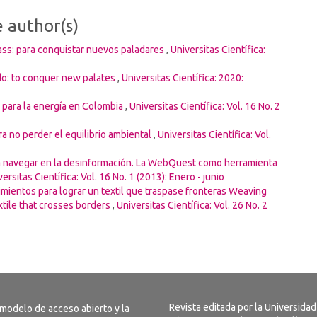
e author(s)
ss: para conquistar nuevos paladares
,
Universitas Científica:
o: to conquer new palates
,
Universitas Científica: 2020:
 para la energía en Colombia
,
Universitas Científica: Vol. 16 No. 2
a no perder el equilibrio ambiental
,
Universitas Científica: Vol.
ra navegar en la desinformación. La WebQuest como herramienta
versitas Científica: Vol. 16 No. 1 (2013): Enero - junio
imientos para lograr un textil que traspase fronteras Weaving
tile that crosses borders
,
Universitas Científica: Vol. 26 No. 2
Revista editada por la Universidad
 modelo de acceso abierto y la