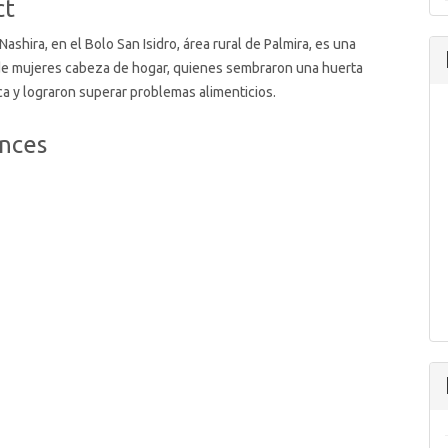
ct
ashira, en el Bolo San Isidro, área rural de Palmira, es una
e mujeres cabeza de hogar, quienes sembraron una huerta
a y lograron superar problemas alimenticios.
nces