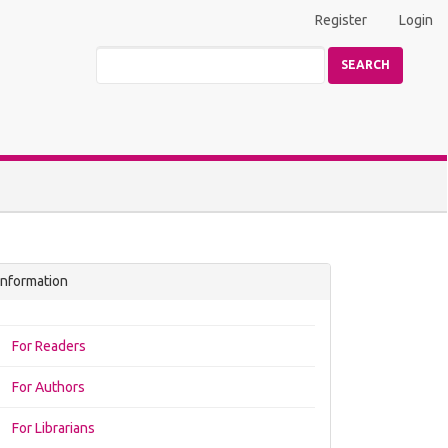
Register
Login
SEARCH
Information
For Readers
For Authors
For Librarians