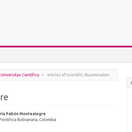
 Universitas Científica
articles of scientific dissemination
re
oria Pabón Montealegre
Pontificia Bolivariana, Colombia
t