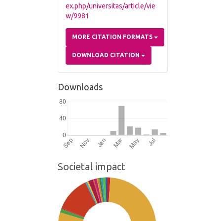
ex.php/universitas/article/vie
w/9981
MORE CITATION FORMATS
DOWNLOAD CITATION
Downloads
Societal impact