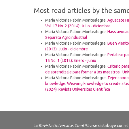
Most read articles by the sam
María Victoria Pabón Montealegre,
Aguacate Ha
Vol. 17 No. 2 (2014): Julio - diciembre
María Victoria Pabón Montealegre,
Hass avocad
Separata Agroindustrial
María Victoria Pabón Montealegre,
Buen viento
(2013): Julio - diciembre
María Victoria Pabón Montealegre,
Pedalear par
15 No. 1 (2012): Enero - junio
María Victoria Pabón Montealegre,
Criterio pa
de aprendizaje para formar a los maestros
,
Uni
María Victoria Pabón Montealegre,
Tejer conoc
knowledge: Weaving knowledge to create a tex
(2024): Revista Universitas Científica
La
Revista
Universitas Científica
se distribuye con el