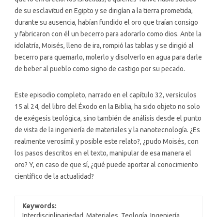
de su esclavitud en Egipto y se dirigían a la tierra prometida,
durante su ausencia, habían fundido el oro que traían consigo
y fabricaron con él un becerro para adorarlo como dios. Ante la
idolatría, Moisés, lleno de ira, rompió las tablas y se dirigió al
becerro para quemarlo, molerlo y disolverlo en agua para darle
de beber al pueblo como signo de castigo por su pecado.
Este episodio completo, narrado en el capítulo 32, versículos
15 al 24, del libro del Éxodo en la Biblia, ha sido objeto no solo
de exégesis teológica, sino también de análisis desde el punto
de vista de la ingeniería de materiales y la nanotecnología. ¿Es
realmente verosímil y posible este relato?, ¿pudo Moisés, con
los pasos descritos en el texto, manipular de esa manera el
oro? Y, en caso de que sí, ¿qué puede aportar al conocimiento
científico de la actualidad?
Keywords:
Interdisciplinariedad, Materiales, Teología, Ingeniería