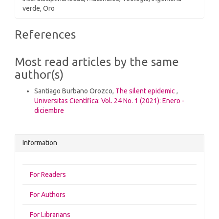
verde, Oro
Article
References
Details
Most read articles by the same
author(s)
Santiago Burbano Orozco,
The silent epidemic
,
Universitas Científica: Vol. 24 No. 1 (2021): Enero -
diciembre
Information
For Readers
For Authors
For Librarians