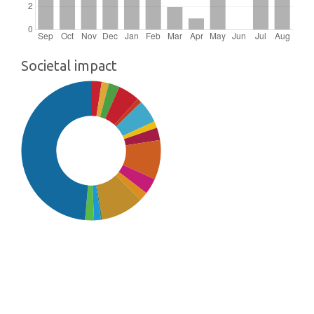
Societal impact
SDG16: Peace, Justice and