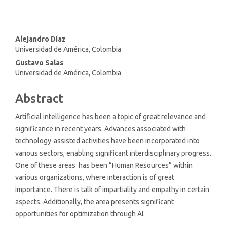
Main
Alejandro Díaz
Universidad de América, Colombia
Article
Gustavo Salas
Content
Universidad de América, Colombia
Abstract
Artificial intelligence has been a topic of great relevance and
significance in recent years. Advances associated with
technology-assisted activities have been incorporated into
various sectors, enabling significant interdisciplinary progress.
One of these areas has been “Human Resources” within
various organizations, where interaction is of great
importance. There is talk of impartiality and empathy in certain
aspects. Additionally, the area presents significant
opportunities for optimization through AI.