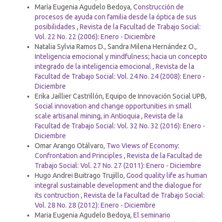
María Eugenia Agudelo Bedoya,
Construcción de
procesos de ayuda con familia desde la óptica de sus
posibilidades
,
Revista de la Facultad de Trabajo Social:
Vol. 22 No. 22 (2006): Enero - Diciembre
Natalia Sylvia Ramos D., Sandra Milena Hernández O.,
Inteligencia emocional y mindfulness; hacia un concepto
integrado de la inteligencia emocional
,
Revista de la
Facultad de Trabajo Social: Vol. 24 No. 24 (2008): Enero -
Diciembre
Erika Jaillier Castrillón, Equipo de Innovación Social UPB,
Social innovation and change opportunities in small
scale artisanal mining, in Antioquia
,
Revista de la
Facultad de Trabajo Social: Vol. 32 No. 32 (2016): Enero -
Diciembre
Omar Arango Otálvaro,
Two Views of Economy:
Confrontation and Principles
,
Revista de la Facultad de
Trabajo Social: Vol. 27 No. 27 (2011): Enero - Diciembre
Hugo Andrei Buitrago Trujillo,
Good quality life as human
integral sustainable development and the dialogue for
its contruction
,
Revista de la Facultad de Trabajo Social:
Vol. 28 No. 28 (2012): Enero - Diciembre
Maria Eugenia Agudelo Bedoya,
El seminario