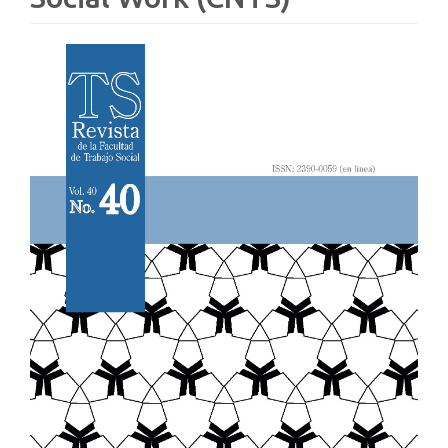
Article
Sidebar