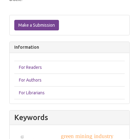
Make
a
Make a Submission
Submission
Information
For Readers
For Authors
For Librarians
Keywords
green mining industry