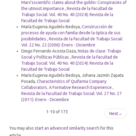
Marx'sscientific claims about the goblin: Conspiracies of
the utmost importance
,
Revista de la Facultad de
Trabajo Social: Vol. 40 No. 40 (2024): Revista de la
Facultad de Trabajo Social
María Eugenia Agudelo Bedoya,
Construcción de
procesos de ayuda con familia desde la óptica de sus
posibilidades
,
Revista de la Facultad de Trabajo Social:
Vol. 22 No. 22 (2006): Enero - Diciembre
Diego Fernando Acosta Daza,
Notas de clase: Trabajo
Social y Políticas Públicas
,
Revista de la Facultad de
Trabajo Social: Vol. 40 No. 40 (2024): Revista de la
Facultad de Trabajo Social
María Eugenia Agudelo Bedoya, Johana Jazmín Zapata
Posada,
Characteristics of Quifarma Company
Collaborators. A Formative Research Experience
,
Revista de la Facultad de Trabajo Social: Vol. 27 No. 27
(2011): Enero - Diciembre
1-10 of 173
Next
→
You may also
start an advanced similarity search
for this
article.