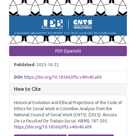
PDF (Spanish)
Published:
2025-10-22
DOI:
https://doi.org/10.18566/rfts.v40n40.a09
How to Cite
Historical Evolution and Ethical Projections of the Code of
Ethics for Social Work in Colombia: Analysis from the
National Council of Social Work (CNTS). (2025).
Revista
De La Facultad De Trabajo Social
,
40
(40), 187-205.
https://doi.org/10.18566/rfts.v40n40.a09