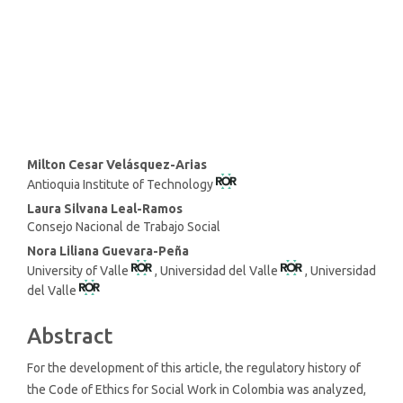
economic growth (22%)
SDG10: Reduced inequalities
(18%)
Main
Milton Cesar Velásquez-Arias
Antioquia Institute of Technology
Article
Content
Laura Silvana Leal-Ramos
Consejo Nacional de Trabajo Social
Nora Liliana Guevara-Peña
University of Valle
, Universidad del Valle
, Universidad
del Valle
Abstract
For the development of this article, the regulatory history of
the Code of Ethics for Social Work in Colombia was analyzed,