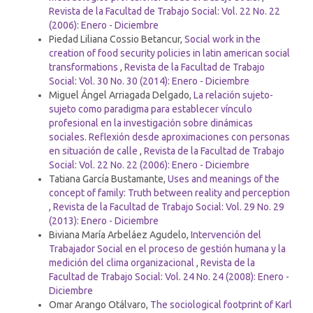
Revista de la Facultad de Trabajo Social: Vol. 22 No. 22
(2006): Enero - Diciembre
Piedad Liliana Cossio Betancur,
Social work in the
creation of food security policies in latin american social
transformations
,
Revista de la Facultad de Trabajo
Social: Vol. 30 No. 30 (2014): Enero - Diciembre
Miguel Ángel Arriagada Delgado,
La relación sujeto-
sujeto como paradigma para establecer vínculo
profesional en la investigación sobre dinámicas
sociales. Reflexión desde aproximaciones con personas
en situación de calle
,
Revista de la Facultad de Trabajo
Social: Vol. 22 No. 22 (2006): Enero - Diciembre
Tatiana García Bustamante,
Uses and meanings of the
concept of family: Truth between reality and perception
,
Revista de la Facultad de Trabajo Social: Vol. 29 No. 29
(2013): Enero - Diciembre
Biviana María Arbeláez Agudelo,
Intervención del
Trabajador Social en el proceso de gestión humana y la
medición del clima organizacional
,
Revista de la
Facultad de Trabajo Social: Vol. 24 No. 24 (2008): Enero -
Diciembre
Omar Arango Otálvaro,
The sociological footprint of Karl