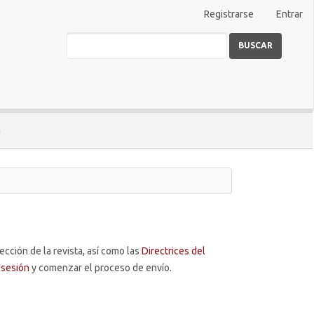
Registrarse
Entrar
BUSCAR
a
ección de la revista, así como las
Directrices del
r sesión
y comenzar el proceso de envío.