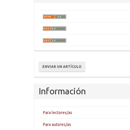
Enviar
ENVIAR UN ARTÍCULO
un
artículo
Información
Para lectores/as
Para autores/as