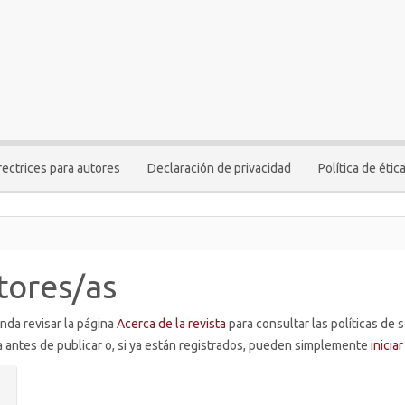
rectrices para autores
Declaración de privacidad
Política de étic
tores/as
enda revisar la página
Acerca de la revista
para consultar las políticas de s
a antes de publicar o, si ya están registrados, pueden simplemente
inicia