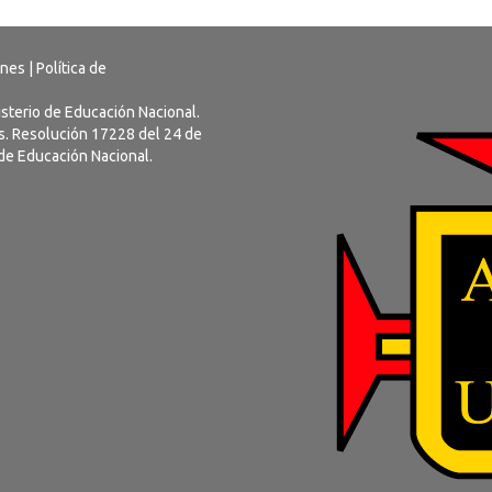
ones
|
Política de
nisterio de Educación Nacional.
us. Resolución 17228 del 24 de
 de Educación Nacional.