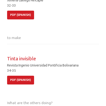
Ximena Gallego Hincapié
32-33
PDF (SPANISH)
to make
Tinta invisible
Revista Ingenio Universidad Pontificia Bolivariana
34-35
PDF (SPANISH)
What are the others doing?