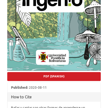
PDF (SPANISH)
Published:
2020-08-11
How to Cite
Bailar y cantar son otras formas de aprenderse un