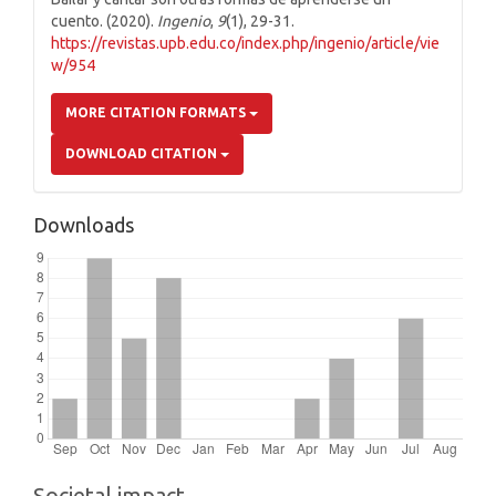
cuento. (2020).
Ingenio
,
9
(1), 29-31.
https://revistas.upb.edu.co/index.php/ingenio/article/vie
w/954
MORE CITATION FORMATS
DOWNLOAD CITATION
Downloads
Societal impact