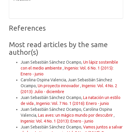
References
Most read articles by the same
author(s)
Juan Sebastián Sánchez Ocampo,
Un lápiz sostenible
con el medio ambiente
,
Ingenio: Vol. 6 No. 1 (2015):
Enero - junio
Carolina Ospina Valencia, Juan Sebastián Sánchez
Ocampo,
Un proyecto innovador
,
Ingenio: Vol. 4 No. 2
(2013): Julio - diciembre
Juan Sebastián Sánchez Ocampo,
La natación un estilo
de vida
,
Ingenio: Vol. 7 No. 1 (2016): Enero - junio
Juan Sebastián Sánchez Ocampo, Carolina Ospina
Valencia,
Las aves: un mágico mundo por descubrir
,
Ingenio: Vol. 4 No. 1 (2013): Enero - junio
Juan Sebastián Sánchez Ocampo,
Vamos juntos a salvar