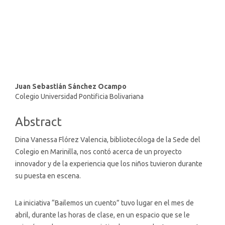
SDG16: Peace, Justice and
strong institutions (0%)
Main
Juan Sebastián Sánchez Ocampo
Colegio Universidad Pontificia Bolivariana
Article
Content
Abstract
Dina Vanessa Flórez Valencia, bibliotecóloga de la Sede del
Colegio en Marinilla, nos contó acerca de un proyecto
innovador y de la experiencia que los niños tuvieron durante
su puesta en escena.
La iniciativa “Bailemos un cuento” tuvo lugar en el mes de
abril, durante las horas de clase, en un espacio que se le