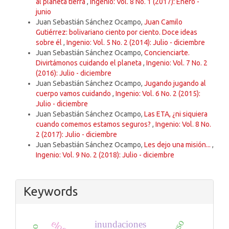
al planeta tierra
,
Ingenio: Vol. 8 No. 1 (2017): Enero -
junio
Juan Sebastián Sánchez Ocampo,
Juan Camilo
Gutiérrez: bolivariano ciento por ciento. Doce ideas
sobre él
,
Ingenio: Vol. 5 No. 2 (2014): Julio - diciembre
Juan Sebastián Sánchez Ocampo,
Concienciarte.
Divirtámonos cuidando el planeta
,
Ingenio: Vol. 7 No. 2
(2016): Julio - diciembre
Juan Sebastián Sánchez Ocampo,
Jugando jugando al
cuerpo vamos cuidando
,
Ingenio: Vol. 6 No. 2 (2015):
Julio - diciembre
Juan Sebastián Sánchez Ocampo,
Las ETA, ¿ni siquiera
cuando comemos estamos seguros?
,
Ingenio: Vol. 8 No.
2 (2017): Julio - diciembre
Juan Sebastián Sánchez Ocampo,
Les dejo una misión...
,
Ingenio: Vol. 9 No. 2 (2018): Julio - diciembre
Keywords
inundaciones