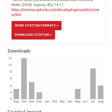
Mutis. (2020).
Ingenio
,
9
(1), 14-17.
https://revistas.upb.edu.co/index.php/ingenio/article/vie
w/903
MORE CITATION FORMATS
DOWNLOAD CITATION
Downloads
Societal impact