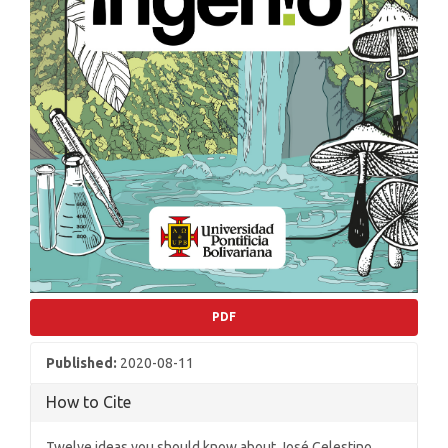
PDF
Published:
2020-08-11
How to Cite
Twelve ideas you should know about José Celestino