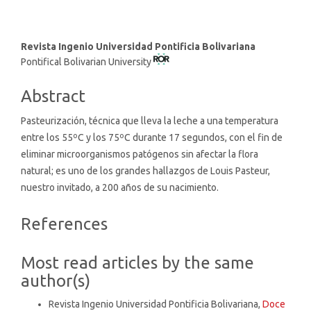
Main
Revista Ingenio Universidad Pontificia Bolivariana
Pontifical Bolivarian University
Article
Content
Abstract
Pasteurización, técnica que lleva la leche a una temperatura
entre los 55ºC y los 75ºC durante 17 segundos, con el fin de
eliminar microorganismos patógenos sin afectar la flora
natural; es uno de los grandes hallazgos de Louis Pasteur,
nuestro invitado, a 200 años de su nacimiento.
Article
References
Details
Most read articles by the same
author(s)
Revista Ingenio Universidad Pontificia Bolivariana,
Doce