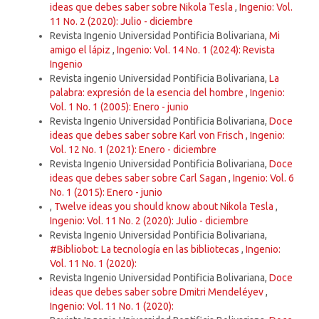
ideas que debes saber sobre Nikola Tesla
,
Ingenio: Vol.
11 No. 2 (2020): Julio - diciembre
Revista Ingenio Universidad Pontificia Bolivariana,
Mi
amigo el lápiz
,
Ingenio: Vol. 14 No. 1 (2024): Revista
Ingenio
Revista ingenio Universidad Pontificia Bolivariana,
La
palabra: expresión de la esencia del hombre
,
Ingenio:
Vol. 1 No. 1 (2005): Enero - junio
Revista Ingenio Universidad Pontificia Bolivariana,
Doce
ideas que debes saber sobre Karl von Frisch
,
Ingenio:
Vol. 12 No. 1 (2021): Enero - diciembre
Revista Ingenio Universidad Pontificia Bolivariana,
Doce
ideas que debes saber sobre Carl Sagan
,
Ingenio: Vol. 6
No. 1 (2015): Enero - junio
,
Twelve ideas you should know about Nikola Tesla
,
Ingenio: Vol. 11 No. 2 (2020): Julio - diciembre
Revista Ingenio Universidad Pontificia Bolivariana,
#Bibliobot: La tecnología en las bibliotecas
,
Ingenio:
Vol. 11 No. 1 (2020):
Revista Ingenio Universidad Pontificia Bolivariana,
Doce
ideas que debes saber sobre Dmitri Mendeléyev
,
Ingenio: Vol. 11 No. 1 (2020):