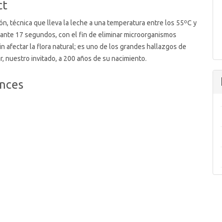
ct
ón, técnica que lleva la leche a una temperatura entre los 55ºC y
ante 17 segundos, con el fin de eliminar microorganismos
n afectar la flora natural; es uno de los grandes hallazgos de
r, nuestro invitado, a 200 años de su nacimiento.
nces