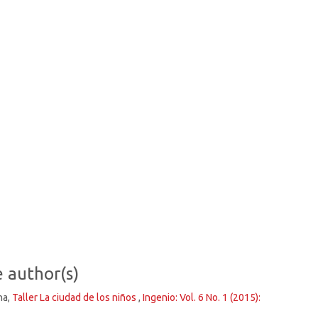
e author(s)
na,
Taller La ciudad de los niños
,
Ingenio: Vol. 6 No. 1 (2015):