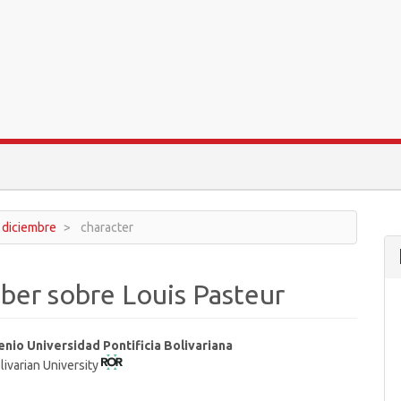
- diciembre
character
ber sobre Louis Pasteur
enio Universidad Pontificia Bolivariana
livarian University
t