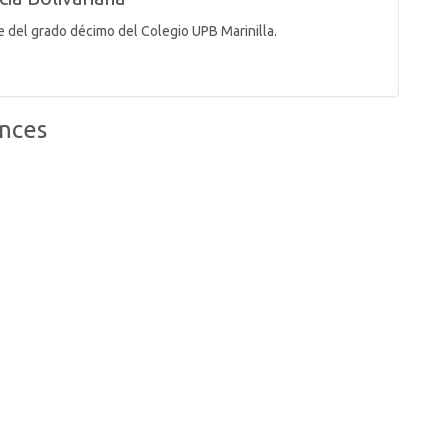
e del grado décimo del Colegio UPB Marinilla.
nces