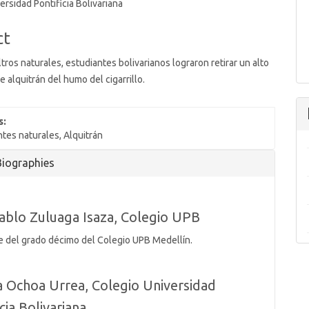
ersidad Pontificia Bolivariana
ct
iltros naturales, estudiantes bolivarianos lograron retirar un alto
e alquitrán del humo del cigarrillo.
s:
ntes naturales, Alquitrán
Biographies
ablo Zuluaga Isaza,
Colegio UPB
e del grado décimo del Colegio UPB Medellín.
a Ochoa Urrea,
Colegio Universidad
cia Bolivariana