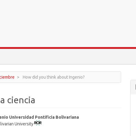
diciembre
How did you think about Ingenio?
a ciencia
enio Universidad Pontificia Bolivariana
livarian University
t