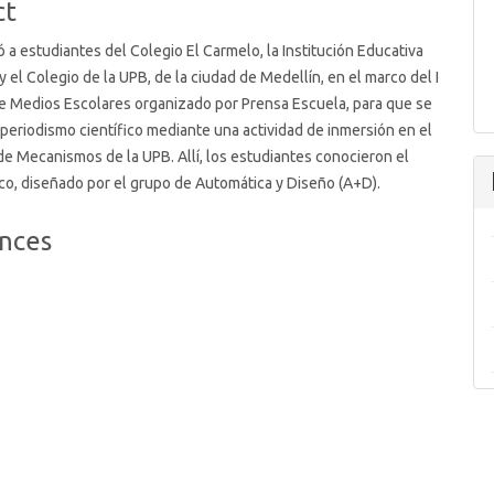
ct
tó a estudiantes del Colegio El Carmelo, la Institución Educativa
y el Colegio de la UPB, de la ciudad de Medellín, en el marco del I
e Medios Escolares organizado por Prensa Escuela, para que se
 periodismo científico mediante una actividad de inmersión en el
de Mecanismos de la UPB. Allí, los estudiantes conocieron el
co, diseñado por el grupo de Automática y Diseño (A+D).
nces