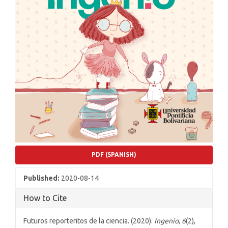
PDF (SPANISH)
Published:
2020-08-14
How to Cite
Futuros reporteritos de la ciencia. (2020).
Ingenio
,
6
(2),