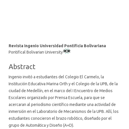
SDG16: Peace, Justice and
strong institutions (3%)
Main
Revista Ingenio Universidad Pontificia Bolivariana
Pontifical Bolivarian University
Article
Content
Abstract
Ingenio
invitó a estudiantes del Colegio El Carmelo, la
Institución Educativa Marina Orth y el Colegio de la UPB, de la
ciudad de Medellín, en el marco del I Encuentro de Medios
Escolares organizado por Prensa Escuela, para que se
acercaran al periodismo científico mediante una actividad de
inmersión en el Laboratorio de Mecanismos de la UPB. Allí, los
estudiantes conocieron el brazo robótico, diseñado por el
grupo de Automática y Diseño (A+D).