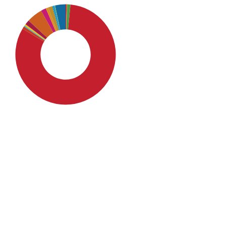
SDG4: Quality Education
(82%)
SDG9: Industry, innovation
and infrastructure (5%)