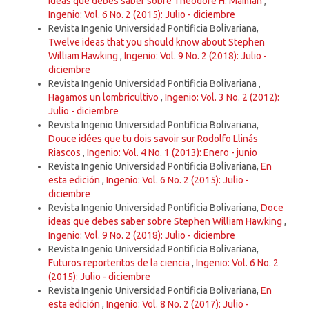
ideas que debes saber sobre Theodore H. Maiman
,
Ingenio: Vol. 6 No. 2 (2015): Julio - diciembre
Revista Ingenio Universidad Pontificia Bolivariana,
Twelve ideas that you should know about Stephen
William Hawking
,
Ingenio: Vol. 9 No. 2 (2018): Julio -
diciembre
Revista Ingenio Universidad Pontificia Bolivariana ,
Hagamos un lombricultivo
,
Ingenio: Vol. 3 No. 2 (2012):
Julio - diciembre
Revista Ingenio Universidad Pontificia Bolivariana,
Douce idées que tu dois savoir sur Rodolfo Llinás
Riascos
,
Ingenio: Vol. 4 No. 1 (2013): Enero - junio
Revista Ingenio Universidad Pontificia Bolivariana,
En
esta edición
,
Ingenio: Vol. 6 No. 2 (2015): Julio -
diciembre
Revista Ingenio Universidad Pontificia Bolivariana,
Doce
ideas que debes saber sobre Stephen William Hawking
,
Ingenio: Vol. 9 No. 2 (2018): Julio - diciembre
Revista Ingenio Universidad Pontificia Bolivariana,
Futuros reporteritos de la ciencia
,
Ingenio: Vol. 6 No. 2
(2015): Julio - diciembre
Revista Ingenio Universidad Pontificia Bolivariana,
En
esta edición
,
Ingenio: Vol. 8 No. 2 (2017): Julio -