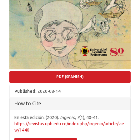
PDF (SPANISH)
Published:
2020-08-14
How to Cite
En esta edición. (2020).
Ingenio
,
7
(1), 40-41.
https://revistas.upb.edu.co/index.php/ingenio/article/vie
w/1440