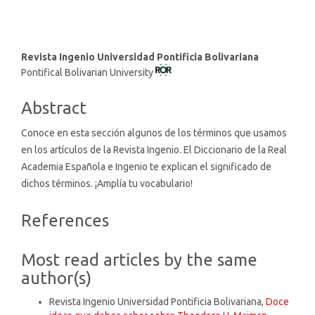
Main
Revista Ingenio Universidad Pontificia Bolivariana
Pontifical Bolivarian University
Article
Content
Abstract
Conoce en esta sección algunos de los términos que usamos
en los artículos de la Revista Ingenio. El Diccionario de la Real
Academia Española e Ingenio te explican el significado de
dichos términos. ¡Amplía tu vocabulario!
Article
References
Details
Most read articles by the same
author(s)
Revista Ingenio Universidad Pontificia Bolivariana,
Doce