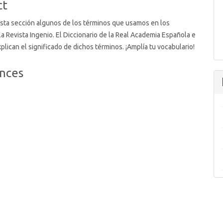
ct
sta sección algunos de los términos que usamos en los
 la Revista Ingenio. El Diccionario de la Real Academia Española e
xplican el significado de dichos términos. ¡Amplía tu vocabulario!
nces