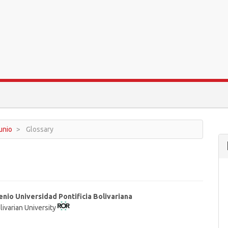
junio
Glossary
enio Universidad Pontificia Bolivariana
livarian University
t