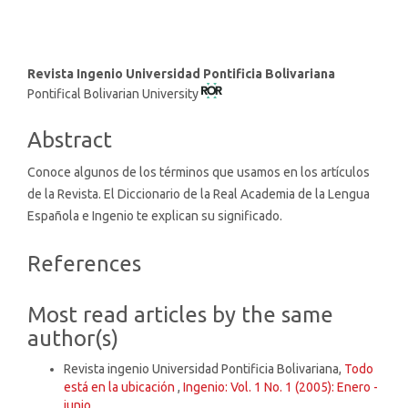
Main
Revista Ingenio Universidad Pontificia Bolivariana
Pontifical Bolivarian University
Article
Content
Abstract
Conoce algunos de los términos que usamos en los artículos
de la Revista. El Diccionario de la Real Academia de la Lengua
Española e Ingenio te explican su significado.
Article
References
Details
Most read articles by the same
author(s)
Revista ingenio Universidad Pontificia Bolivariana,
Todo
está en la ubicación
,
Ingenio: Vol. 1 No. 1 (2005): Enero -
junio