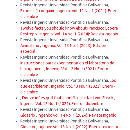
Revista Ingenio Universidad Pontificia Bolivariana,
Expedición origami
,
Ingenio: Vol. 12 No. 1 (2021): Enero -
diciembre
Revista Ingenio Universidad Pontificia Bolivariana,
Twelve facts you should know about Francisco Lopera
Restrepo
,
Ingenio: Vol. 14 No. 1 (2024): Revista Ingenio
Revista Ingenio Universidad Pontificia Bolivariana,
Animalario
,
Ingenio: Vol. 13 No. 2 (2023): Edición
especial
Revista Ingenio Universidad Pontificia Bolivariana,
Instrucciones para experimentar en el laboratorio de
bioingeniería
,
Ingenio: Vol. 12 No. 1 (2021): Enero -
diciembre
Revista Ingenio Universidad Pontificia Bolivariana,
Los
que escribieron
,
Ingenio: Vol. 13 No. 1 (2022): Enero -
diciembre
,
Douze idées qu’il faut connaître sur Karl von Frisch
,
Ingenio: Vol. 12 No. 1 (2021): Enero - diciembre
Revista Ingenio Universidad Pontificia Bolivariana,
Glosario
,
Ingenio: Vol. 14 No. 1 (2024): Revista Ingenio
Revista Ingenio Universidad Pontificia Bolivariana,
Glosario
,
Ingenio: Vol. 13 No. 1 (2022): Enero - diciembre