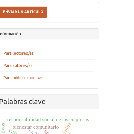
Enviar
un
ENVIAR UN ARTÍCULO
artículo
Información
Para lectores/as
Para autores/as
Para bibliotecarios/as
Palabras clave
responsabilidad social de las empresas
bienestar comunitario
cn 23
tda