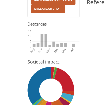
MÁS FORMATOS DE CITA
Refere
DESCARGAR CITA
Descargas
Societal impact