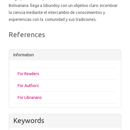
Bolivariana llega a Sibundoy con un objetivo claro: incentivar
la ciencia mediante el intercambio de conocimientos y
experiencias con la comunidad y sus tradiciones.
Article
References
Details
Information
For Readers
For Authors
For Librarians
Keywords