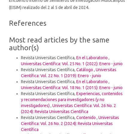
Encuentro Interno de Semilleros de Investigación Multicampus
(EISIM) realizado del 2 al 5 de abril de 2024.
Article
References
Details
Most read articles by the same
author(s)
Revista Universitas Científica,
En el Laboratorio
,
Universitas Científica: Vol. 25 No. 1 (2022): Enero - junio
Revista Universitas Científica,
Catálogo
,
Universitas
Científica: Vol. 22 No. 1 (2019): Enero - junio
Revista Universitas Científica,
En el Laboratorio
,
Universitas Científica: Vol. 18 No. 1 (2015): Enero - junio
Revista Universitas Científica,
Experiencias, contenidos
y recomendaciones para investigadores (y no
investigadores)
,
Universitas Científica: Vol. 26 No. 2
(2024): Revista Universitas Científica
Revista Universitas Científica,
Contenido
,
Universitas
Científica: Vol. 26 No. 2 (2024): Revista Universitas
Científica