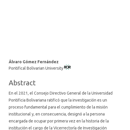
SDG7: Affordable and clean
energy (23%)
SDG9: Industry, innovation
and infrastructure (15%)
Main
Álvaro Gómez Fernández
Pontifical Bolivarian University
Article
Content
Abstract
En el 2021, el Consejo Directivo General de la Universidad
Pontificia Bolivariana ratificó que la investigación es un
proceso fundamental para el cumplimiento de la misión
institucional y, en consecuencia, designó a la persona
encargada de ocupar por primera vez en la historia de la
institución el cargo de la Vicerrectoría de Investigación