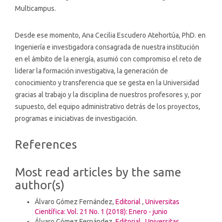
Multicampus.
Desde ese momento, Ana Cecilia Escudero Atehortúa, PhD. en
Ingeniería e investigadora consagrada de nuestra institución
en el ámbito de la energía, asumió con compromiso el reto de
liderar la formación investigativa, la generación de
conocimiento y transferencia que se gesta en la Universidad
gracias al trabajo y la disciplina de nuestros profesores y, por
supuesto, del equipo administrativo detrás de los proyectos,
programas e iniciativas de investigación.
Article
References
Details
Most read articles by the same
author(s)
Álvaro Gómez Fernández,
Editorial
,
Universitas
Científica: Vol. 21 No. 1 (2018): Enero - junio
Álvaro Gómez Fernández,
Editorial
,
Universitas