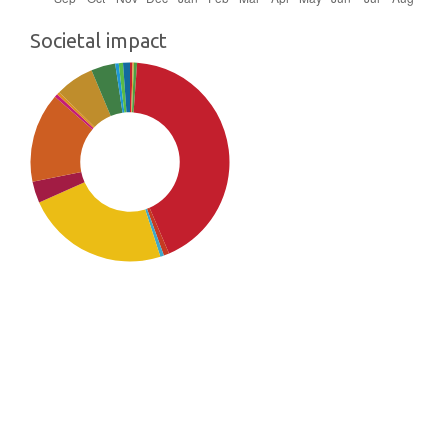
Societal impact
SDG4: Quality Education
(42%)