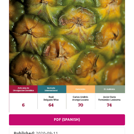
PDF (SPANISH)
Published:
2020-09-11