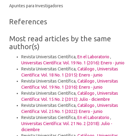
Apuntes para Investigadores
Article
References
Details
Most read articles by the same
author(s)
Revista Universitas Científica,
En el Laboratorio
,
Universitas Científica: Vol. 19 No. 1 (2016): Enero - junio
Revista Universitas Científica,
Catálogo
,
Universitas
Científica: Vol. 18 No. 1 (2015): Enero - junio
Revista Universitas Científica,
Catálogo
,
Universitas
Científica: Vol. 19 No. 1 (2016): Enero - junio
Revista Universitas Científica,
Catálogo
,
Universitas
Científica: Vol. 15 No. 2 (2012): Julio - diciembre
Revista Universitas Científica,
Catálogo
,
Universitas
Científica: Vol. 25 No. 1 (2022): Enero - junio
Revista Universitas Científica,
En el Laboratorio
,
Universitas Científica: Vol. 21 No. 2 (2018): Julio -
diciembre
Revista Universitas Científica,
Catálogo
,
Universitas