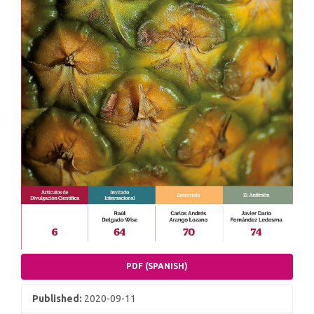
PDF (SPANISH)
Published:
2020-09-11