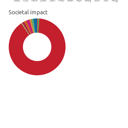
Societal impact
SDG4: Quality Education
(89%)