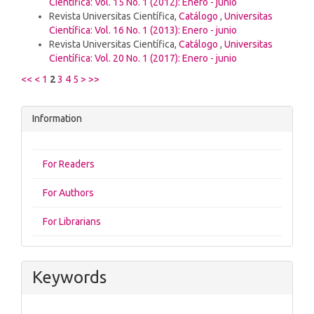
Científica: Vol. 15 No. 1 (2012): Enero - junio
Revista Universitas Científica,
Catálogo
,
Universitas
Científica: Vol. 16 No. 1 (2013): Enero - junio
Revista Universitas Científica,
Catálogo
,
Universitas
Científica: Vol. 20 No. 1 (2017): Enero - junio
<<
<
1
2
3
4
5
>
>>
Information
For Readers
For Authors
For Librarians
Keywords