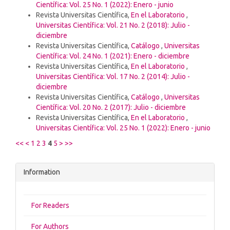
Científica: Vol. 25 No. 1 (2022): Enero - junio
Revista Universitas Científica,
En el Laboratorio
,
Universitas Científica: Vol. 21 No. 2 (2018): Julio -
diciembre
Revista Universitas Científica,
Catálogo
,
Universitas
Científica: Vol. 24 No. 1 (2021): Enero - diciembre
Revista Universitas Científica,
En el Laboratorio
,
Universitas Científica: Vol. 17 No. 2 (2014): Julio -
diciembre
Revista Universitas Científica,
Catálogo
,
Universitas
Científica: Vol. 20 No. 2 (2017): Julio - diciembre
Revista Universitas Científica,
En el Laboratorio
,
Universitas Científica: Vol. 25 No. 1 (2022): Enero - junio
<<
<
1
2
3
4
5
>
>>
Information
For Readers
For Authors