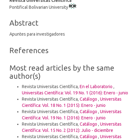
Main
Revista Universitas Científica
Pontifical Bolivarian University
Article
Content
Abstract
Apuntes para investigadores
Article
References
Details
Most read articles by the same
author(s)
Revista Universitas Científica,
En el Laboratorio
,
Universitas Científica: Vol. 19 No. 1 (2016): Enero - junio
Revista Universitas Científica,
Catálogo
,
Universitas
Científica: Vol. 18 No. 1 (2015): Enero - junio
Revista Universitas Científica,
Catálogo
,
Universitas
Científica: Vol. 19 No. 1 (2016): Enero - junio
Revista Universitas Científica,
Catálogo
,
Universitas
Científica: Vol. 15 No. 2 (2012): Julio - diciembre
Revista Universitas Científica,
Catálogo
,
Universitas