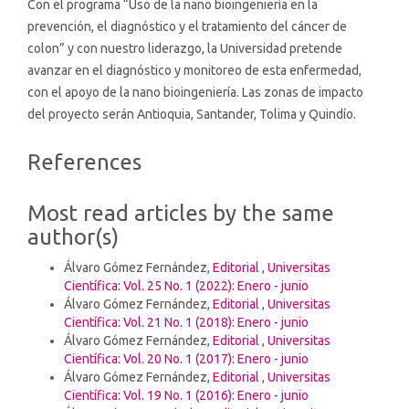
Con el programa “Uso de la nano bioingeniería en la
prevención, el diagnóstico y el tratamiento del cáncer de
colon” y con nuestro liderazgo, la Universidad pretende
avanzar en el diagnóstico y monitoreo de esta enfermedad,
con el apoyo de la nano bioingeniería. Las zonas de impacto
del proyecto serán Antioquia, Santander, Tolima y Quindío.
Article
References
Details
Most read articles by the same
author(s)
Álvaro Gómez Fernández,
Editorial
,
Universitas
Científica: Vol. 25 No. 1 (2022): Enero - junio
Álvaro Gómez Fernández,
Editorial
,
Universitas
Científica: Vol. 21 No. 1 (2018): Enero - junio
Álvaro Gómez Fernández,
Editorial
,
Universitas
Científica: Vol. 20 No. 1 (2017): Enero - junio
Álvaro Gómez Fernández,
Editorial
,
Universitas
Científica: Vol. 19 No. 1 (2016): Enero - junio