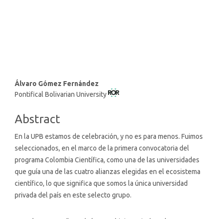
SDG4: Quality Education
(15%)
SDG15: Life in Land (7%)
Main
Álvaro Gómez Fernández
Pontifical Bolivarian University
Article
Content
Abstract
En la UPB estamos de celebración, y no es para menos. Fuimos
seleccionados, en el marco de la primera convocatoria del
programa Colombia Científica, como una de las universidades
que guía una de las cuatro alianzas elegidas en el ecosistema
científico, lo que significa que somos la única universidad
privada del país en este selecto grupo.