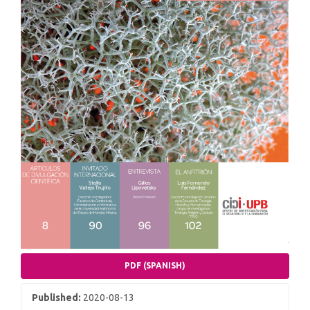
PDF (SPANISH)
Published:
2020-08-13