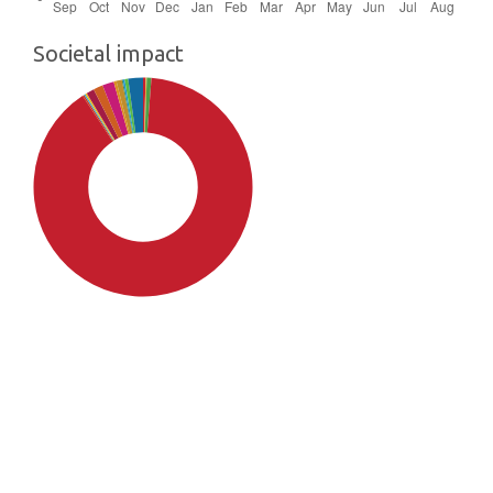
Societal impact
SDG4: Quality Education
(89%)