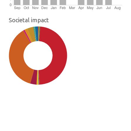
Societal impact
SDG4: Quality Education
(48%)