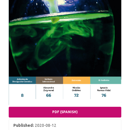
PDF (SPANISH)
Published:
2020-08-12