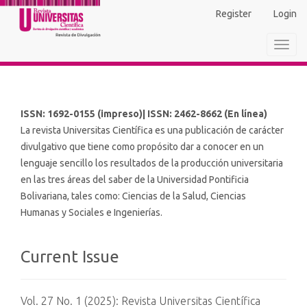
Main
Register
Login
Navigation
Main
Toggl
Content
navig
Sidebar
ISSN: 1692-0155 (impreso)| ISSN: 2462-8662 (En línea)
La revista Universitas Científica es una publicación de carácter
divulgativo que tiene como propósito dar a conocer en un
lenguaje sencillo los resultados de la producción universitaria
en las tres áreas del saber de la Universidad Pontificia
Bolivariana, tales como: Ciencias de la Salud, Ciencias
Humanas y Sociales e Ingenierías.
Current Issue
Vol. 27 No. 1 (2025): Revista Universitas Científica