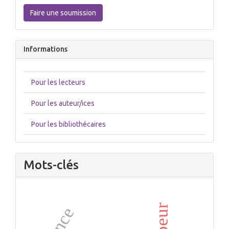
une
Faire une soumission
soumission
Informations
Pour les lecteurs
Pour les auteur/ices
Pour les bibliothécaires
Mots-clés
peur