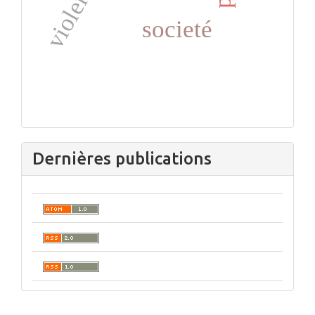
violence
societé
Dernières publications