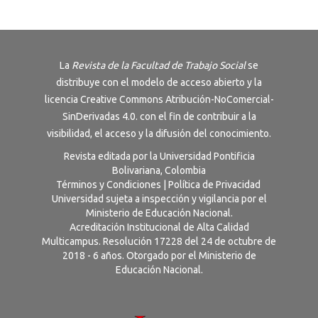
La
Revista de la Facultad de Trabajo Social
se
distribuye con el modelo de acceso abierto y la
licencia
Creative Commons Atribución-NoComercial-
SinDerivadas 4.0
. con el fin de contribuir a la
visibilidad, el acceso y la difusión del conocimiento.
Revista editada por la Universidad Pontificia
Bolivariana, Colombia
Términos y Condiciones
|
Política de Privacidad
Universidad sujeta a inspección y vigilancia por el
Ministerio de Educación Nacional.
Acreditación Institucional de Alta Calidad
Multicampus. Resolución 17228 del 24 de octubre de
2018 - 6 años. Otorgado por el Ministerio de
Educación Nacional.