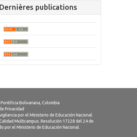
Dernières publications
 Pontificia Bolivariana, Colombia
 de Privacidad
vigilancia por el Ministerio de Educación Nacional.
a Calidad Multicampus. Resolución 17228 del 24 de
o por el Ministerio de Educación Nacional.