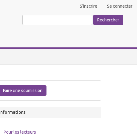
S'inscrire
Se connecter
Rechercher
Faire
une
Faire une soumission
soumission
Informations
Pour les lecteurs