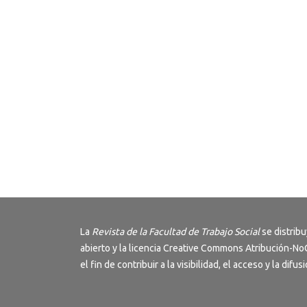
La
Revista de la Facultad de Trabajo Social
se distrib
abierto y la licencia
Creative Commons Atribución-NoC
el fin de contribuir a la visibilidad, el acceso y la dif