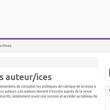
rchives
s auteur/ices
mmandons de consulter les politiques de rubrique de la revue à
aux auteurs
. Les auteurs doivent
S'inscrire
auprès de la revue
 inscrits, simplement
ouvrir une session
et accéder au tableau de