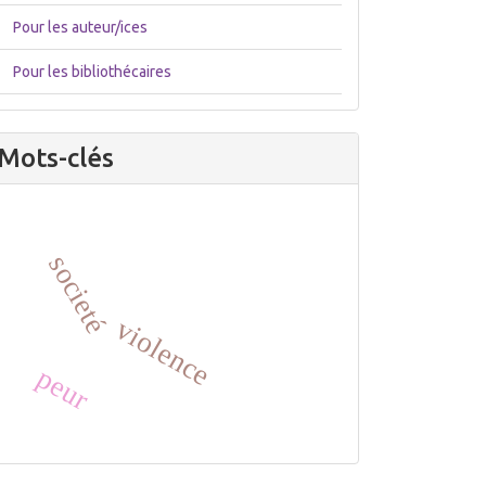
Pour les auteur/ices
Pour les bibliothécaires
Mots-clés
societé
violence
peur