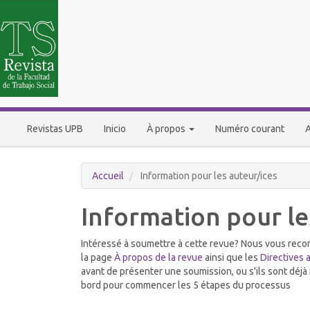
Navigation
principale
Contenu
principal
Barre
latérale
Revistas UPB
Inicio
À propos
Numéro courant
A
Accueil
Information pour les auteur/ices
Information pour le
Intéressé à soumettre à cette revue? Nous vous reco
la page
À propos de la revue
ainsi que les
Directives 
avant de présenter une soumission, ou s'ils sont déjà
bord pour commencer les 5 étapes du processus