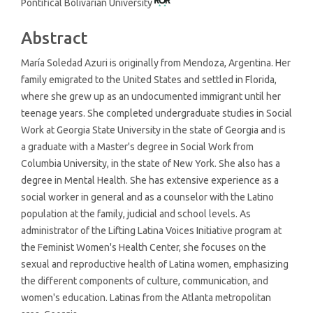
Pontifical Bolivarian University
Article
Content
Abstract
María Soledad Azuri is originally from Mendoza, Argentina. Her
family emigrated to the United States and settled in Florida,
where she grew up as an undocumented immigrant until her
teenage years. She completed undergraduate studies in Social
Work at Georgia State University in the state of Georgia and is
a graduate with a Master's degree in Social Work from
Columbia University, in the state of New York. She also has a
degree in Mental Health. She has extensive experience as a
social worker in general and as a counselor with the Latino
population at the family, judicial and school levels. As
administrator of the Lifting Latina Voices Initiative program at
the Feminist Women's Health Center, she focuses on the
sexual and reproductive health of Latina women, emphasizing
the different components of culture, communication, and
women's education. Latinas from the Atlanta metropolitan