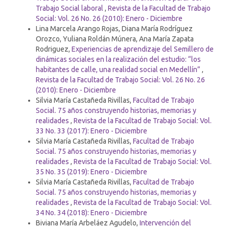
Trabajo Social laboral
,
Revista de la Facultad de Trabajo
Social: Vol. 26 No. 26 (2010): Enero - Diciembre
Lina Marcela Arango Rojas, Diana María Rodríguez
Orozco, Yuliana Roldán Múnera, Ana María Zapata
Rodriguez,
Experiencias de aprendizaje del Semillero de
dinámicas sociales en la realización del estudio: “los
habitantes de calle, una realidad social en Medellín”
,
Revista de la Facultad de Trabajo Social: Vol. 26 No. 26
(2010): Enero - Diciembre
Silvia María Castañeda Rivillas,
Facultad de Trabajo
Social. 75 años construyendo historias, memorias y
realidades
,
Revista de la Facultad de Trabajo Social: Vol.
33 No. 33 (2017): Enero - Diciembre
Silvia María Castañeda Rivillas,
Facultad de Trabajo
Social. 75 años construyendo historias, memorias y
realidades
,
Revista de la Facultad de Trabajo Social: Vol.
35 No. 35 (2019): Enero - Diciembre
Silvia María Castañeda Rivillas,
Facultad de Trabajo
Social. 75 años construyendo historias, memorias y
realidades
,
Revista de la Facultad de Trabajo Social: Vol.
34 No. 34 (2018): Enero - Diciembre
Biviana María Arbeláez Agudelo,
Intervención del