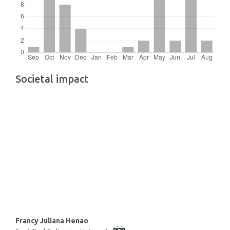
Societal impact
Main
Francy Juliana Henao