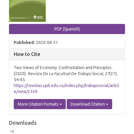
PDF (Spanish)
Published:
2020-08-31
How to Cite
Two Views of Economy: Confrontation and Principles.
(2020).
Revista De La Facultad De Trabajo Social
,
27
(27),
54-65.
https://revistas.upb.edu.co/index.php/trabajosocial/articl
e/view/2539
More Citation Formats
Download Citation
Downloads