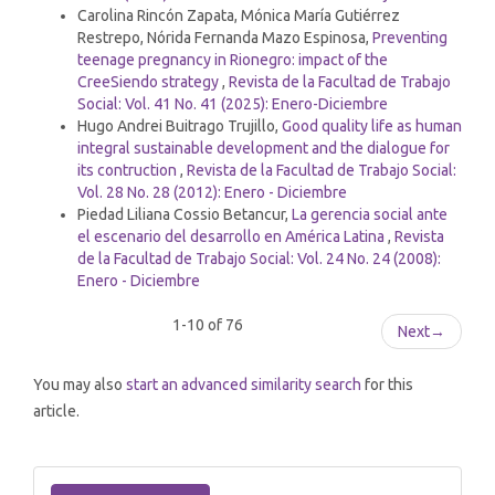
Carolina Rincón Zapata, Mónica María Gutiérrez
Restrepo, Nórida Fernanda Mazo Espinosa,
Preventing
teenage pregnancy in Rionegro: impact of the
CreeSiendo strategy
,
Revista de la Facultad de Trabajo
Social: Vol. 41 No. 41 (2025): Enero-Diciembre
Hugo Andrei Buitrago Trujillo,
Good quality life as human
integral sustainable development and the dialogue for
its contruction
,
Revista de la Facultad de Trabajo Social:
Vol. 28 No. 28 (2012): Enero - Diciembre
Piedad Liliana Cossio Betancur,
La gerencia social ante
el escenario del desarrollo en América Latina
,
Revista
de la Facultad de Trabajo Social: Vol. 24 No. 24 (2008):
Enero - Diciembre
1-10 of 76
Next
→
You may also
start an advanced similarity search
for this
article.
Make
a