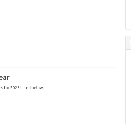
ear
rs for 2025 listed below.