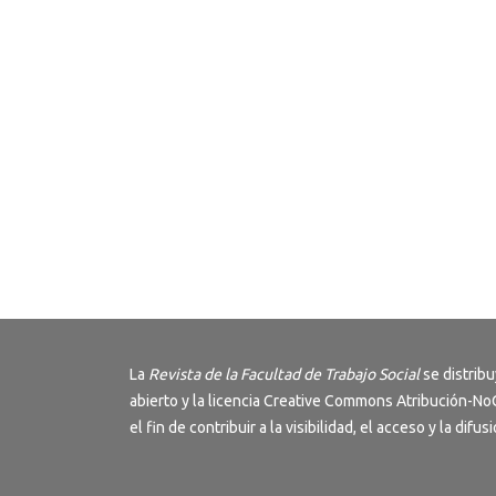
La
Revista de la Facultad de Trabajo Social
se distrib
abierto y la licencia
Creative Commons Atribución-NoC
el fin de contribuir a la visibilidad, el acceso y la dif