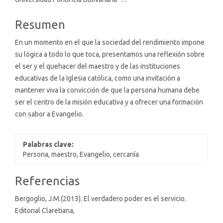
principal
del
Resumen
artículo
En un momento en el que la sociedad del rendimiento impone
su lógica a todo lo que toca, presentamos una reflexión sobre
el ser y el quehacer del maestro y de las instituciones
educativas de la Iglesia católica, como una invitación a
mantener viva la convicción de que la persona humana debe
ser el centro de la misión educativa y a ofrecer una formación
con sabor a Evangelio.
Palabras clave:
Persona, maestro, Evangelio, cercanía
Detalles
Referencias
del
Bergoglio, J.M.(2013). El verdadero poder es el servicio.
artículo
Editorial Claretiana,