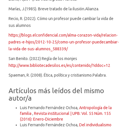
Marías, J.(1985). Breve tratado de la ilusión.Alianza.
Recio, R. (2022). Cómo un profesor puede cambiar la vida de
sus alumnos
https://blogs.elconfidencial.com/alma-corazon-vida/relacion-
padres-e-hijos/2012-10-25/como-un-profesor-puedecambiar-
la-vida-de-sus-alumnos_588339/
San Benito. (2022) Regla de los monjes
http://www.bibliotecadesilos.es/es/contenido/?iddoc=12
Spaeman, R. (2008). Ética, política y cristianismo.Palabra.
Artículos más leídos del mismo
autor/a
Luis Fernando Fernández Ochoa,
Antropología de la
familia
,
Revista institucional | UPB: Vol. 55 Núm. 155
(2016): Enero-Diciembre
Luis Fernando Fernández Ochoa,
Del individualismo