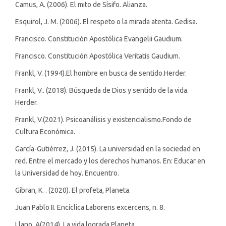
Camus, A. (2006). El mito de Sísifo. Alianza.
Esquirol, J. M. (2006). El respeto o la mirada atenta. Gedisa.
Francisco. Constitución Apostólica Evangelii Gaudium.
Francisco. Constitución Apostólica Veritatis Gaudium.
Frankl, V. (1994).El hombre en busca de sentido.Herder.
Frankl, V.. (2018). Búsqueda de Dios y sentido de la vida.
Herder.
Frankl, V.(2021). Psicoanálisis y existencialismo.Fondo de
Cultura Económica.
García-Gutiérrez, J. (2015). La universidad en la sociedad en
red. Entre el mercado y los derechos humanos. En: Educar en
la Universidad de hoy. Encuentro.
Gibran, K. . (2020). El profeta, Planeta.
Juan Pablo II. Encíclica Laborens excercens, n. 8.
Llano, A(2014). La vida lograda Planeta.