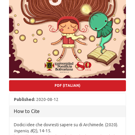
PDF (ITALIAN)
Published:
2020-08-12
How to Cite
Dodici idee che dovresti sapere su di Archimede. (2020).
Ingenio
,
8
(2), 14-15.