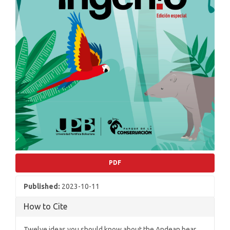
PDF
Published:
2023-10-11
How to Cite
Twelve ideas you should know about the Andean bear.