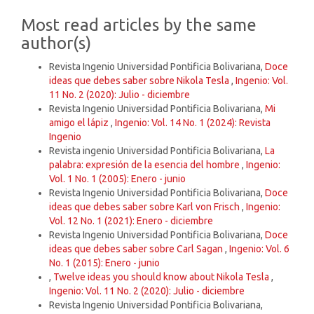
Details
Most read articles by the same
author(s)
Revista Ingenio Universidad Pontificia Bolivariana,
Doce
ideas que debes saber sobre Nikola Tesla
,
Ingenio: Vol.
11 No. 2 (2020): Julio - diciembre
Revista Ingenio Universidad Pontificia Bolivariana,
Mi
amigo el lápiz
,
Ingenio: Vol. 14 No. 1 (2024): Revista
Ingenio
Revista ingenio Universidad Pontificia Bolivariana,
La
palabra: expresión de la esencia del hombre
,
Ingenio:
Vol. 1 No. 1 (2005): Enero - junio
Revista Ingenio Universidad Pontificia Bolivariana,
Doce
ideas que debes saber sobre Karl von Frisch
,
Ingenio:
Vol. 12 No. 1 (2021): Enero - diciembre
Revista Ingenio Universidad Pontificia Bolivariana,
Doce
ideas que debes saber sobre Carl Sagan
,
Ingenio: Vol. 6
No. 1 (2015): Enero - junio
,
Twelve ideas you should know about Nikola Tesla
,
Ingenio: Vol. 11 No. 2 (2020): Julio - diciembre
Revista Ingenio Universidad Pontificia Bolivariana,