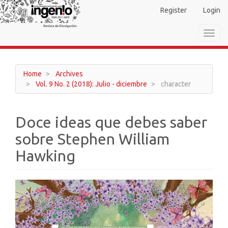
Main
Register
Login
Navigation
Main
Toggl
Content
navig
Sidebar
Home
Archives
Vol. 9 No. 2 (2018): Julio - diciembre
character
Doce ideas que debes saber
sobre Stephen William
Hawking
Article
Sidebar