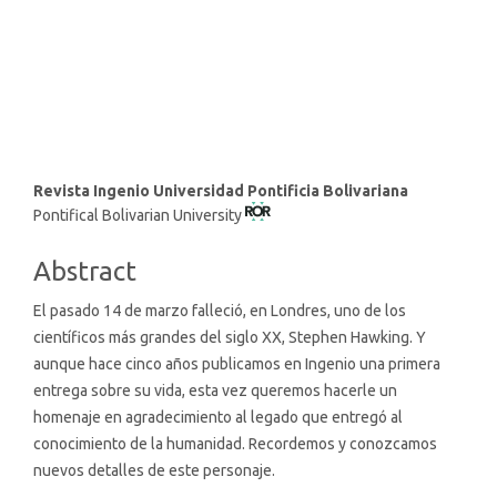
SDG3: Good health and well-
being (13%)
Main
Revista Ingenio Universidad Pontificia Bolivariana
Pontifical Bolivarian University
Article
Content
Abstract
El pasado 14 de marzo falleció, en Londres, uno de los
científicos más grandes del siglo XX, Stephen Hawking. Y
aunque hace cinco años publicamos en Ingenio una primera
entrega sobre su vida, esta vez queremos hacerle un
homenaje en agradecimiento al legado que entregó al
conocimiento de la humanidad. Recordemos y conozcamos
nuevos detalles de este personaje.