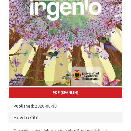
PDF (SPANISH)
Published:
2020-08-10
How to Cite
Doce ideas que debes saber sobre Stephen William