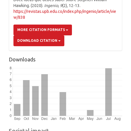
Hawking. (2020).
Ingenio
,
9
(2), 12-13.
https://revistas.upb.edu.co/index.php/ingenio/article/vie
w/838
MORE CITATION FORMATS
DOWNLOAD CITATION
Downloads
Societal impact