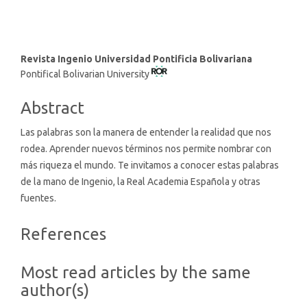
Main
Revista Ingenio Universidad Pontificia Bolivariana
Pontifical Bolivarian University
Article
Content
Abstract
Las palabras son la manera de entender la realidad que nos
rodea. Aprender nuevos términos nos permite nombrar con
más riqueza el mundo. Te invitamos a conocer estas palabras
de la mano de Ingenio, la Real Academia Española y otras
fuentes.
Article
References
Details
Most read articles by the same
author(s)