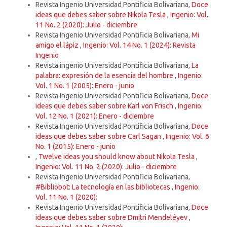
Revista Ingenio Universidad Pontificia Bolivariana,
Doce
ideas que debes saber sobre Nikola Tesla
,
Ingenio: Vol.
11 No. 2 (2020): Julio - diciembre
Revista Ingenio Universidad Pontificia Bolivariana,
Mi
amigo el lápiz
,
Ingenio: Vol. 14 No. 1 (2024): Revista
Ingenio
Revista ingenio Universidad Pontificia Bolivariana,
La
palabra: expresión de la esencia del hombre
,
Ingenio:
Vol. 1 No. 1 (2005): Enero - junio
Revista Ingenio Universidad Pontificia Bolivariana,
Doce
ideas que debes saber sobre Karl von Frisch
,
Ingenio:
Vol. 12 No. 1 (2021): Enero - diciembre
Revista Ingenio Universidad Pontificia Bolivariana,
Doce
ideas que debes saber sobre Carl Sagan
,
Ingenio: Vol. 6
No. 1 (2015): Enero - junio
,
Twelve ideas you should know about Nikola Tesla
,
Ingenio: Vol. 11 No. 2 (2020): Julio - diciembre
Revista Ingenio Universidad Pontificia Bolivariana,
#Bibliobot: La tecnología en las bibliotecas
,
Ingenio:
Vol. 11 No. 1 (2020):
Revista Ingenio Universidad Pontificia Bolivariana,
Doce
ideas que debes saber sobre Dmitri Mendeléyev
,