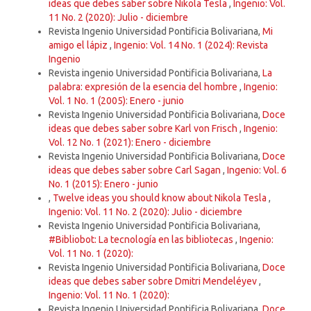
ideas que debes saber sobre Nikola Tesla
,
Ingenio: Vol.
11 No. 2 (2020): Julio - diciembre
Revista Ingenio Universidad Pontificia Bolivariana,
Mi
amigo el lápiz
,
Ingenio: Vol. 14 No. 1 (2024): Revista
Ingenio
Revista ingenio Universidad Pontificia Bolivariana,
La
palabra: expresión de la esencia del hombre
,
Ingenio:
Vol. 1 No. 1 (2005): Enero - junio
Revista Ingenio Universidad Pontificia Bolivariana,
Doce
ideas que debes saber sobre Karl von Frisch
,
Ingenio:
Vol. 12 No. 1 (2021): Enero - diciembre
Revista Ingenio Universidad Pontificia Bolivariana,
Doce
ideas que debes saber sobre Carl Sagan
,
Ingenio: Vol. 6
No. 1 (2015): Enero - junio
,
Twelve ideas you should know about Nikola Tesla
,
Ingenio: Vol. 11 No. 2 (2020): Julio - diciembre
Revista Ingenio Universidad Pontificia Bolivariana,
#Bibliobot: La tecnología en las bibliotecas
,
Ingenio:
Vol. 11 No. 1 (2020):
Revista Ingenio Universidad Pontificia Bolivariana,
Doce
ideas que debes saber sobre Dmitri Mendeléyev
,
Ingenio: Vol. 11 No. 1 (2020):
Revista Ingenio Universidad Pontificia Bolivariana,
Doce