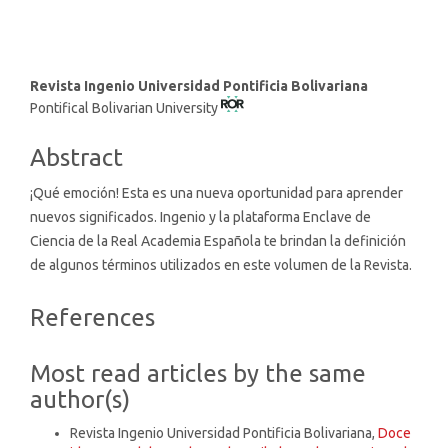
Main
Revista Ingenio Universidad Pontificia Bolivariana
Pontifical Bolivarian University
Article
Content
Abstract
¡Qué emoción! Esta es una nueva oportunidad para aprender
nuevos significados. Ingenio y la plataforma Enclave de
Ciencia de la Real Academia Española te brindan la definición
de algunos términos utilizados en este volumen de la Revista.
Article
References
Details
Most read articles by the same
author(s)
Revista Ingenio Universidad Pontificia Bolivariana,
Doce