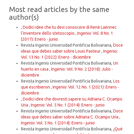
Details
Most read articles by the same
author(s)
,
Dodici idee che tu devi conoscere di René Laënnec
l’inventore dello stetoscopio
,
Ingenio: Vol. 8 No. 1
(2017): Enero - junio
Revista Ingenio Universidad Pontificia Bolivariana,
Doce
ideas que debes saber sobre Louis Pasteur
,
Ingenio:
Vol. 13 No. 1 (2022): Enero - diciembre
Revista Ingenio Universidad Pontificia Bolivariana,
Un
huerto en casa
,
Ingenio: Vol. 9 No. 2 (2018): Julio -
diciembre
Revista Ingenio Universidad Pontificia Bolivariana,
Los
que escribieron
,
Ingenio: Vol. 12 No. 1 (2021): Enero -
diciembre
,
Dodici idee che dovresti sapere su Adriana C. Ocampo
Uria
,
Ingenio: Vol. 5 No. 1 (2014): Enero - junio
Revista Ingenio Universidad Pontificia Bolivariana,
Doce
ideas que debes saber sobre Adriana C. Ocampo Uria
,
Ingenio: Vol. 5 No. 1 (2014): Enero - junio
Revista Ingenio Universidad Pontificia Bolivariana,
¿Qué