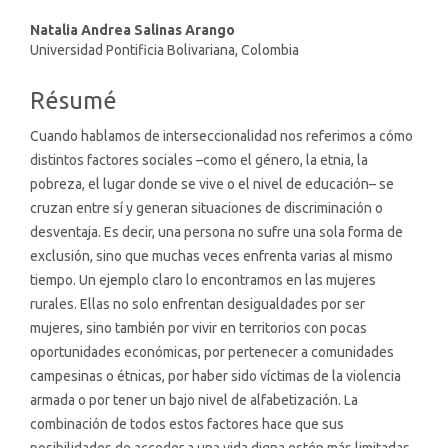
Contenu
Natalia Andrea Salinas Arango
Universidad Pontificia Bolivariana, Colombia
principal
de
Résumé
l'article
Cuando hablamos de interseccionalidad nos referimos a cómo
distintos factores sociales –como el género, la etnia, la
pobreza, el lugar donde se vive o el nivel de educación– se
cruzan entre sí y generan situaciones de discriminación o
desventaja. Es decir, una persona no sufre una sola forma de
exclusión, sino que muchas veces enfrenta varias al mismo
tiempo. Un ejemplo claro lo encontramos en las mujeres
rurales. Ellas no solo enfrentan desigualdades por ser
mujeres, sino también por vivir en territorios con pocas
oportunidades económicas, por pertenecer a comunidades
campesinas o étnicas, por haber sido víctimas de la violencia
armada o por tener un bajo nivel de alfabetización. La
combinación de todos estos factores hace que sus