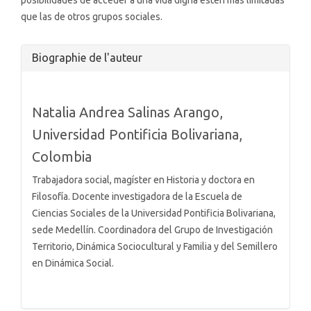
posibilidades de acceder a una vida digna estén más limitadas
que las de otros grupos sociales.
Details
Biographie de l'auteur
de
l'article
Natalia Andrea Salinas Arango,
Universidad Pontificia Bolivariana,
Colombia
Trabajadora social, magíster en Historia y doctora en
Filosofía. Docente investigadora de la Escuela de
Ciencias Sociales de la Universidad Pontificia Bolivariana,
sede Medellín. Coordinadora del Grupo de Investigación
Territorio, Dinámica Sociocultural y Familia y del Semillero
en Dinámica Social.