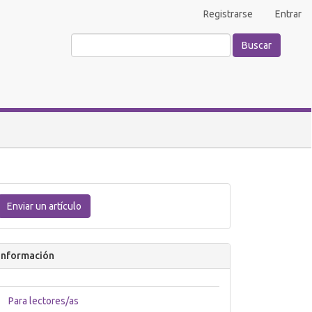
Registrarse
Entrar
Buscar
Enviar
un
Enviar un artículo
artículo
Información
Para lectores/as