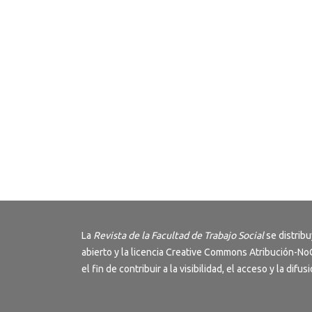
La
Revista de la Facultad de Trabajo Social
se distrib
abierto y la licencia
Creative Commons Atribución-NoC
el fin de contribuir a la visibilidad, el acceso y la dif